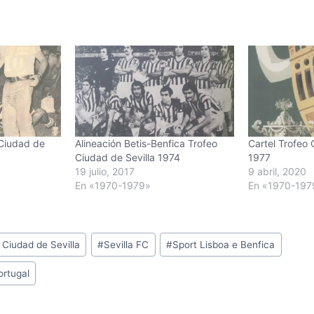
 Ciudad de
Alineación Betis-Benfica Trofeo
Cartel Trofeo 
Ciudad de Sevilla 1974
1977
19 julio, 2017
9 abril, 2020
En «1970-1979»
En «1970-197
o Ciudad de Sevilla
#
Sevilla FC
#
Sport Lisboa e Benfica
ortugal