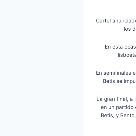
Cartel anunciado
los 
En esta ocas
lisboet
En semifinales el
Betis se impu
La gran final, a
en un partido 
Betis, y Bento