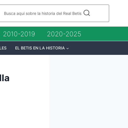
Busca aqui sobre la historia del Real Betis
2010-2019
2020-2025
LES
EL BETIS EN LA HISTORIA
lla