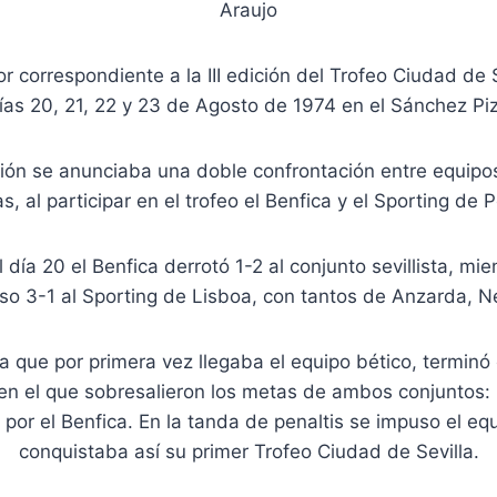
Araujo
r correspondiente a la III edición del Trofeo Ciudad de 
días 20, 21, 22 y 23 de Agosto de 1974 en el Sánchez Piz
ión se anunciaba una doble confrontación entre equipos
as, al participar en el trofeo el Benfica y el Sporting de P
 día 20 el Benfica derrotó 1-2 al conjunto sevillista, mie
so 3-1 al Sporting de Lisboa, con tantos de Anzarda, N
 la que por primera vez llegaba el equipo bético, termin
en el que sobresalieron los metas de ambos conjuntos: 
, por el Benfica. En la tanda de penaltis se impuso el eq
conquistaba así su primer Trofeo Ciudad de Sevilla.