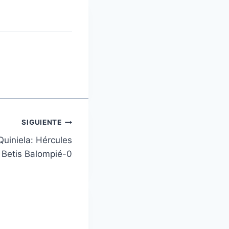
SIGUIENTE
uiniela: Hércules
 Betis Balompié-0