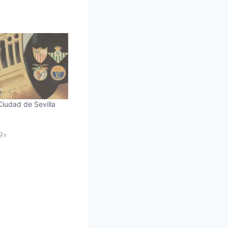
Ciudad de Sevilla
9»