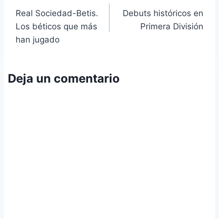
Real Sociedad-Betis.
Debuts históricos en
de
Los béticos que más
Primera División
entradas
han jugado
Deja un comentario