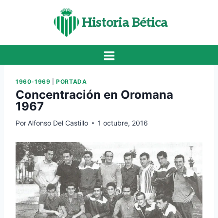
Saltar
al
Historia Bética
contenido
1960-1969
|
PORTADA
Concentración en Oromana
1967
Por
Alfonso Del Castillo
1 octubre, 2016