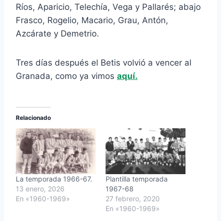
Ríos, Aparicio, Telechía, Vega y Pallarés; abajo
Frasco, Rogelio, Macario, Grau, Antón,
Azcárate y Demetrio.
Tres días después el Betis volvió a vencer al
Granada, como ya vimos
aquí.
Relacionado
La temporada 1966-67.
Plantilla temporada
13 enero, 2026
1967-68
En «1960-1969»
27 febrero, 2020
En «1960-1969»