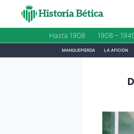
Saltar
Historia Bética
al
contenido
Hasta 1908
1908 – 194
MANQUEPIERDA
LA AFICIÓN
D