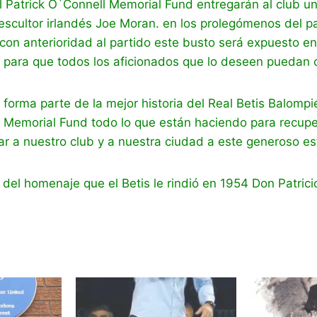
 Patrick O´Connell Memorial Fund entregarán al club u
escultor irlandés Joe Moran. en los prolegómenos del pa
con anterioridad al partido este busto será expuesto en
 para que todos los aficionados que lo deseen puedan 
 forma parte de la mejor historia del Real Betis Balompi
 Memorial Fund todo lo que están haciendo para recuper
ar a nuestro club y a nuestra ciudad a este generoso es
el homenaje que el Betis le rindió en 1954 Don Patrici