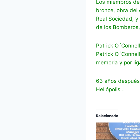
Los miembros del
bronce, obra del 
Real Sociedad, y 
de los Bomberos,
Patrick O´Connell
Patrick O´Connell
memoria y por lig
63 años después d
Heliópolis…
Relacionado