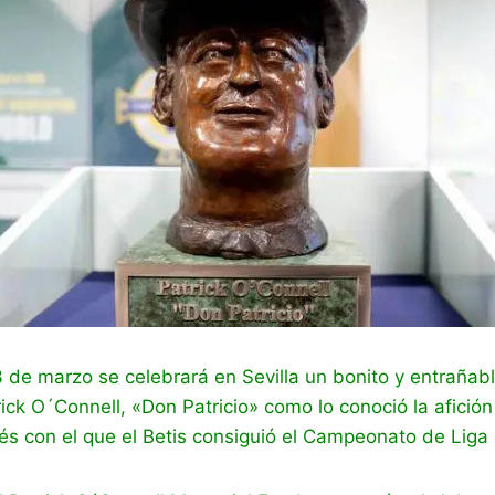
 de marzo se celebrará en Sevilla un bonito y entrañab
k O´Connell, «Don Patricio» como lo conoció la afición
és con el que el Betis consiguió el Campeonato de Liga