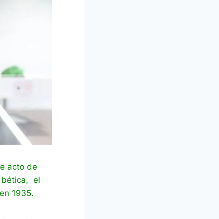
le acto de
 bética, el
 en 1935.