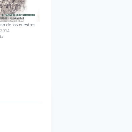
uno de los nuestros
 2014
d»