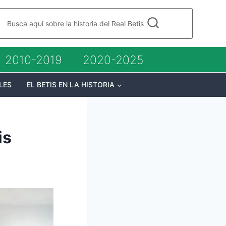
Busca aqui sobre la historia del Real Betis
2010-2019
2020-2025
LES
EL BETIS EN LA HISTORIA
is