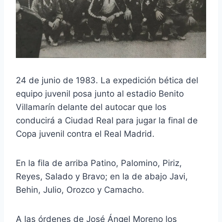
24 de junio de 1983. La expedición bética del
equipo juvenil posa junto al estadio Benito
Villamarín delante del autocar que los
conducirá a Ciudad Real para jugar la final de
Copa juvenil contra el Real Madrid.
En la fila de arriba Patino, Palomino, Piriz,
Reyes, Salado y Bravo; en la de abajo Javi,
Behin, Julio, Orozco y Camacho.
A las órdenes de José Ángel Moreno los