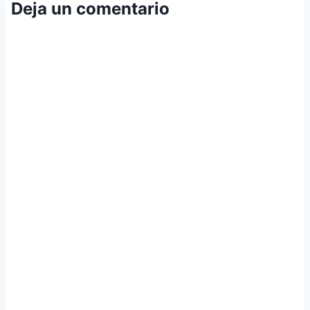
Deja un comentario