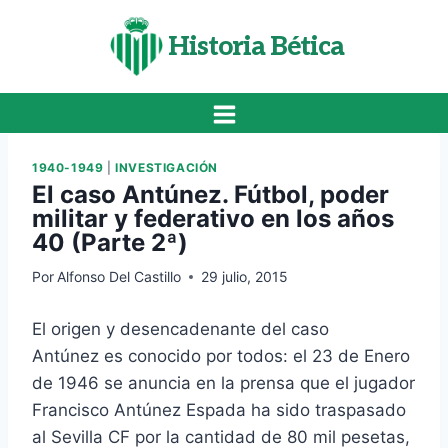
Saltar
al
Historia Bética
contenido
1940-1949
|
INVESTIGACIÓN
El caso Antúnez. Fútbol, poder
militar y federativo en los años
40 (Parte 2ª)
Por
Alfonso Del Castillo
29 julio, 2015
El origen y desencadenante del caso
Antúnez es conocido por todos: el 23 de Enero
de 1946 se anuncia en la prensa que el jugador
Francisco Antúnez Espada ha sido traspasado
al Sevilla CF por la cantidad de 80 mil pesetas,