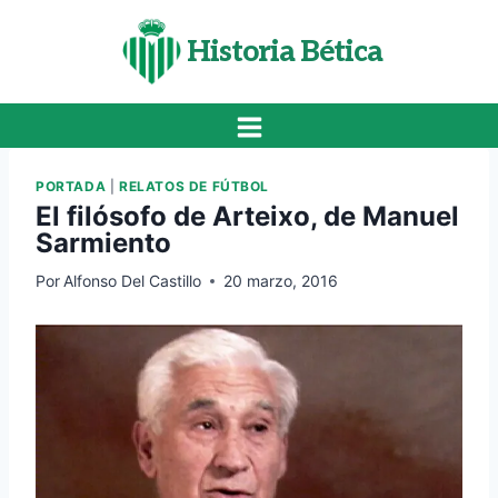
Saltar
al
Historia Bética
contenido
PORTADA
|
RELATOS DE FÚTBOL
El filósofo de Arteixo, de Manuel
Sarmiento
Por
Alfonso Del Castillo
20 marzo, 2016