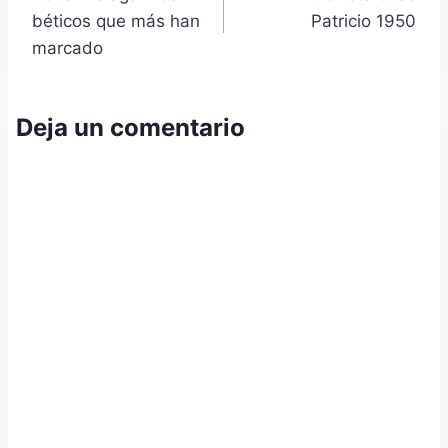
de
béticos que más han
Patricio 1950
entradas
marcado
Deja un comentario