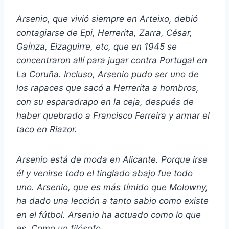
Arsenio, que vivió siempre en Arteixo, debió
contagiarse de Epi, Herrerita, Zarra, César,
Gaínza, Eizaguirre, etc, que en 1945 se
concentraron allí para jugar contra Portugal en
La Coruña. Incluso, Arsenio pudo ser uno de
los rapaces que sacó a Herrerita a hombros,
con su esparadrapo en la ceja, después de
haber quebrado a Francisco Ferreira y armar el
taco en Riazor.
Arsenio está de moda en Alicante. Porque irse
él y venirse todo el tinglado abajo fue todo
uno. Arsenio, que es más tímido que Molowny,
ha dado una lección a tanto sabio como existe
en el fútbol. Arsenio ha actuado como lo que
es. Como un filósofo.