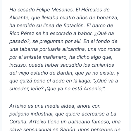
Ha cesado Felipe Mesones. El Hércules de
Alicante, que llevaba cuatro años de bonanza,
ha perdido su línea de flotación. El barco de
Rico Pérez se ha escorado a babor. ¿Qué ha
pasado?, se preguntan por allí. En el fondo de
una taberna portuaria alicantina, una voz ronca
por el anisete mañanero, ha dicho algo que,
incluso, puede haber sacudido los cimientos
del viejo estadio de Bardin, que ya no existe, y
que quizá pone el dedo en la llaga: “¿Qué va a
suceder, leñe? ¡Que ya no está Arsenio¡”.
Arteixo es una media aldea, ahora con
polígono industrial, que quiere acercarse a La
Coruña. Arteixo tiene un balneario famoso, una
playa sensacional en Sabón, unos percebes de