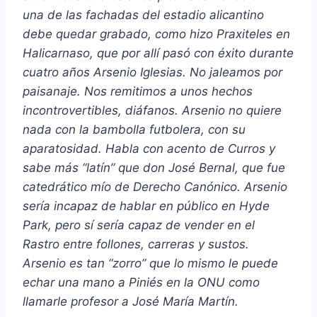
una de las fachadas del estadio alicantino
debe quedar grabado, como hizo Praxiteles en
Halicarnaso, que por allí pasó con éxito durante
cuatro años Arsenio Iglesias. No jaleamos por
paisanaje. Nos remitimos a unos hechos
incontrovertibles, diáfanos. Arsenio no quiere
nada con la bambolla futbolera, con su
aparatosidad. Habla con acento de Curros y
sabe más “latín” que don José Bernal, que fue
catedrático mío de Derecho Canónico. Arsenio
sería incapaz de hablar en público en Hyde
Park, pero sí sería capaz de vender en el
Rastro entre follones, carreras y sustos.
Arsenio es tan “zorro” que lo mismo le puede
echar una mano a Piniés en la ONU como
llamarle profesor a José María Martín.