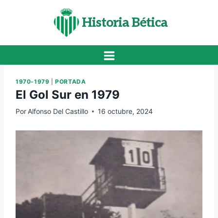
Saltar
al
Historia Bética
contenido
1970-1979
|
PORTADA
El Gol Sur en 1979
Por
Alfonso Del Castillo
16 octubre, 2024