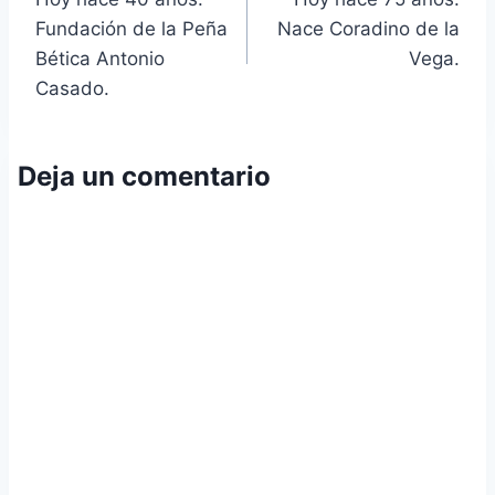
de
Fundación de la Peña
Nace Coradino de la
entradas
Bética Antonio
Vega.
Casado.
Deja un comentario