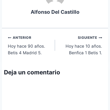
Alfonso Del Castillo
Navegación
ANTERIOR
SIGUIENTE
Hoy hace 90 años.
Hoy hace 10 años.
de
Betis 4 Madrid 5.
Benfica 1 Betis 1.
entradas
Deja un comentario