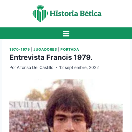
Saltar
al
Historia Bética
contenido
1970-1979
|
JUGADORES
|
PORTADA
Entrevista Francis 1979.
Por
Alfonso Del Castillo
12 septiembre, 2022