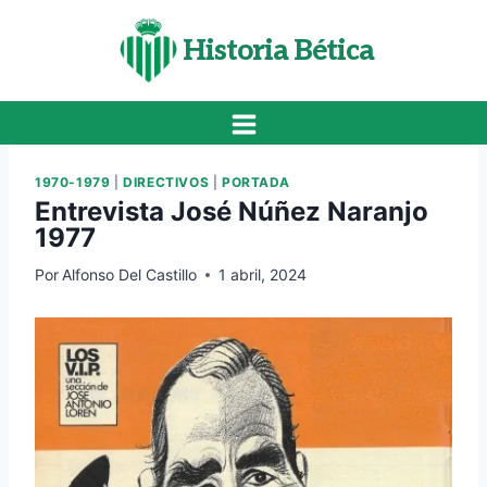
Saltar
al
Historia Bética
contenido
1970-1979
|
DIRECTIVOS
|
PORTADA
Entrevista José Núñez Naranjo
1977
Por
Alfonso Del Castillo
1 abril, 2024