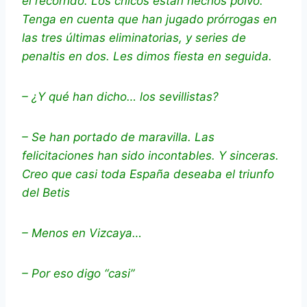
el recorrido. Los chicos están hechos polvo.
Tenga en cuenta que han jugado prórrogas en
las tres últimas eliminatorias, y series de
penaltis en dos. Les dimos fiesta en seguida.
– ¿Y qué han dicho… los sevillistas?
– Se han portado de maravilla. Las
felicitaciones han sido incontables. Y sinceras.
Creo que casi toda España deseaba el triunfo
del Betis
– Menos en Vizcaya…
– Por eso digo “casi”