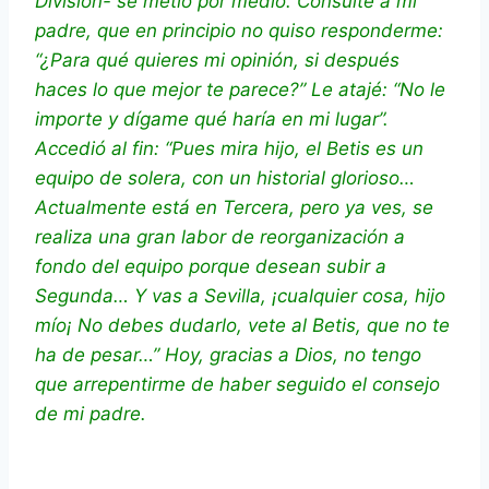
División- se metió por medio. Consulté a mi
padre, que en principio no quiso responderme:
“¿Para qué quieres mi opinión, si después
haces lo que mejor te parece?” Le atajé: “No le
importe y dígame qué haría en mi lugar”.
Accedió al fin: “Pues mira hijo, el Betis es un
equipo de solera, con un historial glorioso…
Actualmente está en Tercera, pero ya ves, se
realiza una gran labor de reorganización a
fondo del equipo porque desean subir a
Segunda… Y vas a Sevilla, ¡cualquier cosa, hijo
mío¡ No debes dudarlo, vete al Betis, que no te
ha de pesar…” Hoy, gracias a Dios, no tengo
que arrepentirme de haber seguido el consejo
de mi padre.