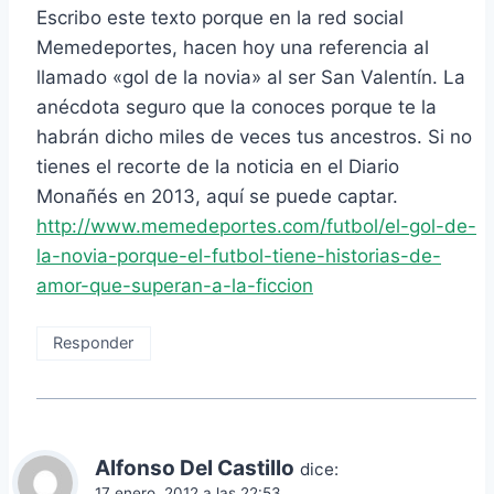
Escribo este texto porque en la red social
Memedeportes, hacen hoy una referencia al
llamado «gol de la novia» al ser San Valentín. La
anécdota seguro que la conoces porque te la
habrán dicho miles de veces tus ancestros. Si no
tienes el recorte de la noticia en el Diario
Monañés en 2013, aquí se puede captar.
http://www.memedeportes.com/futbol/el-gol-de-
la-novia-porque-el-futbol-tiene-historias-de-
amor-que-superan-a-la-ficcion
Responder
Alfonso Del Castillo
dice:
17 enero, 2012 a las 22:53