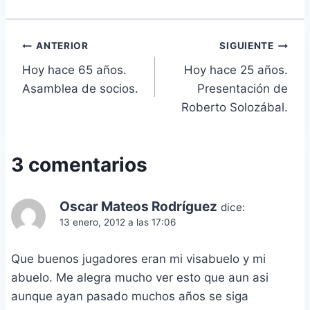
Navegación
ANTERIOR
SIGUIENTE
Hoy hace 65 años.
Hoy hace 25 años.
de
Asamblea de socios.
Presentación de
entradas
Roberto Solozábal.
3 comentarios
Oscar Mateos Rodríguez
dice:
13 enero, 2012 a las 17:06
Que buenos jugadores eran mi visabuelo y mi
abuelo. Me alegra mucho ver esto que aun asi
aunque ayan pasado muchos años se siga