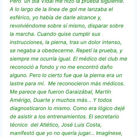
Pero un día Vidal me hizo la prueba siguiente.
A lo largo de la línea de gol me lanzaba el
esférico, yo había de darle alcance y,
revolviéndome sobre sí mismo, disparar sobre
la marcha. Cuando quise cumplir sus
instrucciones, la pierna, tras un dolor intenso,
se negaba a obedecerme. Repetí la prueba, y
siempre me ocurría igual. El médico del club me
reconoció a fondo y no me encontró daño
alguno. Pero lo cierto fue que la pierna era un
lastre para mí. Me reconocieron más médicos.
Me parece que fueron Garaizábal, Martín
Amérigo, Duarte y muchos más… Y todos
diagnosticaron lo mismo. Como era lógico dejé
de asistir a los entrenamientos. El secretario
técnico del Atlético, José Luis Costa,
manifestó que yo no quería jugar… Imagínese,