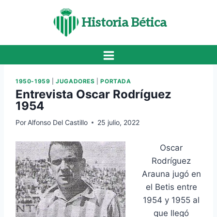
Saltar
al
Historia Bética
contenido
1950-1959
|
JUGADORES
|
PORTADA
Entrevista Oscar Rodríguez
1954
Por
Alfonso Del Castillo
25 julio, 2022
Oscar
Rodríguez
Arauna jugó en
el Betis entre
1954 y 1955 al
que llegó