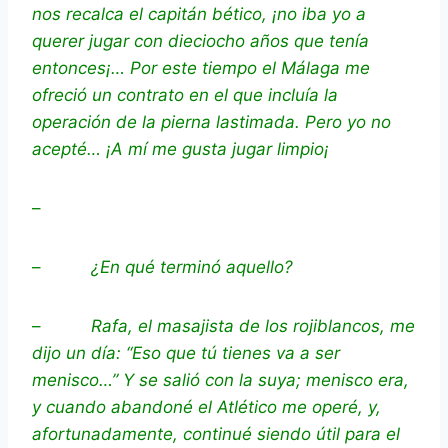
nos recalca el capitán bético, ¡no iba yo a
querer jugar con dieciocho años que tenía
entonces¡… Por este tiempo el Málaga me
ofreció un contrato en el que incluía la
operación de la pierna lastimada. Pero yo no
acepté… ¡A mí me gusta jugar limpio¡
–
–
¿En qué terminó aquello?
–
Rafa, el masajista de los rojiblancos, me
dijo un día: “Eso que tú tienes va a ser
menisco…” Y se salió con la suya; menisco era,
y cuando abandoné el Atlético me operé, y,
afortunadamente, continué siendo útil para el