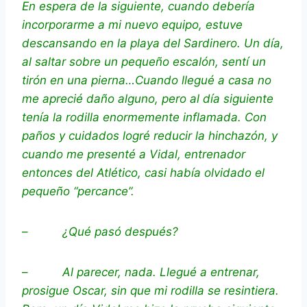
En espera de la siguiente, cuando debería
incorporarme a mi nuevo equipo, estuve
descansando en la playa del Sardinero. Un día,
al saltar sobre un pequeño escalón, sentí un
tirón en una pierna…Cuando llegué a casa no
me aprecié daño alguno, pero al día siguiente
tenía la rodilla enormemente inflamada. Con
paños y cuidados logré reducir la hinchazón, y
cuando me presenté a Vidal, entrenador
entonces del Atlético, casi había olvidado el
pequeño “percance”.
–
¿Qué pasó después?
–
Al parecer, nada. Llegué a entrenar,
prosigue Oscar, sin que mi rodilla se resintiera.