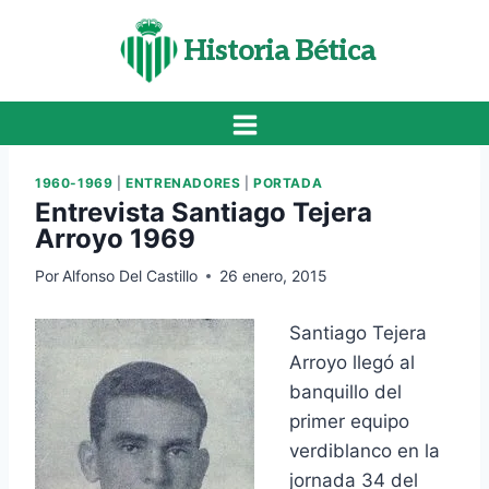
Saltar
al
Historia Bética
contenido
1960-1969
|
ENTRENADORES
|
PORTADA
Entrevista Santiago Tejera
Arroyo 1969
Por
Alfonso Del Castillo
26 enero, 2015
Santiago Tejera
Arroyo llegó al
banquillo del
primer equipo
verdiblanco en la
jornada 34 del