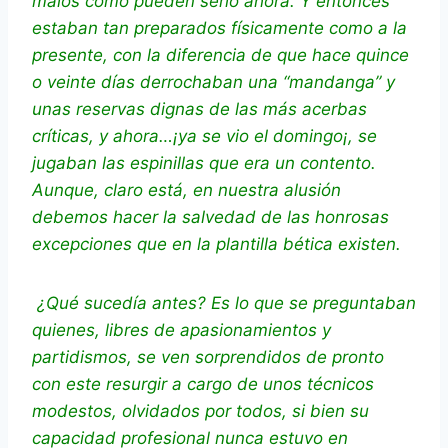
malos como pueden serlo ahora. Y entonces
estaban tan preparados físicamente como a la
presente, con la diferencia de que hace quince
o veinte días derrochaban una “mandanga” y
unas reservas dignas de las más acerbas
críticas, y ahora…¡ya se vio el domingo¡, se
jugaban las espinillas que era un contento.
Aunque, claro está, en nuestra alusión
debemos hacer la salvedad de las honrosas
excepciones que en la plantilla bética existen.
¿Qué sucedía antes? Es lo que se preguntaban
quienes, libres de apasionamientos y
partidismos, se ven sorprendidos de pronto
con este resurgir a cargo de unos técnicos
modestos, olvidados por todos, si bien su
capacidad profesional nunca estuvo en