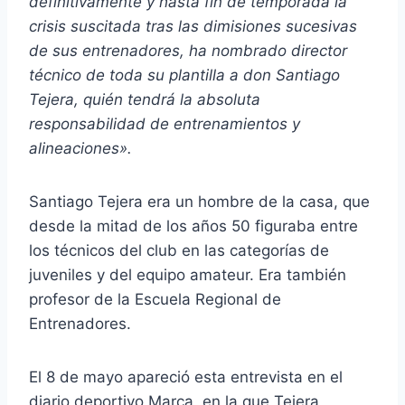
definitivamente y hasta fin de temporada la
crisis suscitada tras las dimisiones sucesivas
de sus entrenadores, ha nombrado director
técnico de toda su plantilla a don Santiago
Tejera, quién tendrá la absoluta
responsabilidad de entrenamientos y
alineaciones».
Santiago Tejera era un hombre de la casa, que
desde la mitad de los años 50 figuraba entre
los técnicos del club en las categorías de
juveniles y del equipo amateur. Era también
profesor de la Escuela Regional de
Entrenadores.
El 8 de mayo apareció esta entrevista en el
diario deportivo Marca, en la que Tejera