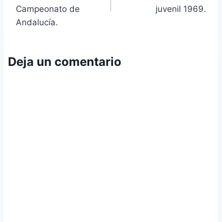
entradas
Campeonato de
juvenil 1969.
Andalucía.
Deja un comentario