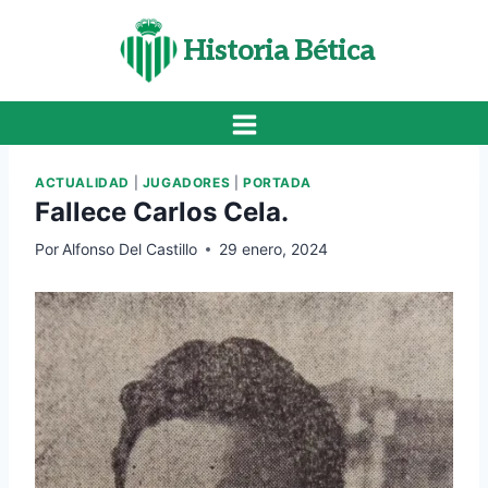
Saltar
al
Historia Bética
contenido
ACTUALIDAD
|
JUGADORES
|
PORTADA
Fallece Carlos Cela.
Por
Alfonso Del Castillo
29 enero, 2024