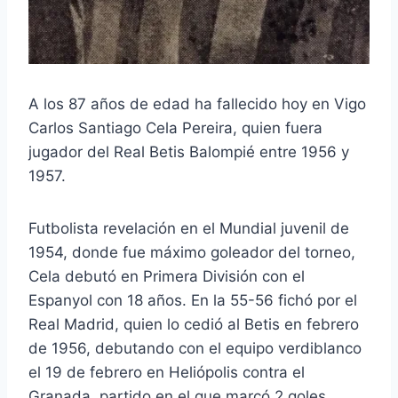
A los 87 años de edad ha fallecido hoy en Vigo
Carlos Santiago Cela Pereira, quien fuera
jugador del Real Betis Balompié entre 1956 y
1957.
Futbolista revelación en el Mundial juvenil de
1954, donde fue máximo goleador del torneo,
Cela debutó en Primera División con el
Espanyol con 18 años. En la 55-56 fichó por el
Real Madrid, quien lo cedió al Betis en febrero
de 1956, debutando con el equipo verdiblanco
el 19 de febrero en Heliópolis contra el
Granada, partido en el que marcó 2 goles.