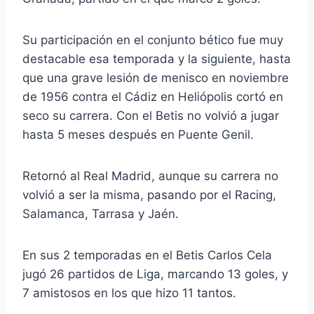
Su participación en el conjunto bético fue muy
destacable esa temporada y la siguiente, hasta
que una grave lesión de menisco en noviembre
de 1956 contra el Cádiz en Heliópolis cortó en
seco su carrera. Con el Betis no volvió a jugar
hasta 5 meses después en Puente Genil.
Retornó al Real Madrid, aunque su carrera no
volvió a ser la misma, pasando por el Racing,
Salamanca, Tarrasa y Jaén.
En sus 2 temporadas en el Betis Carlos Cela
jugó 26 partidos de Liga, marcando 13 goles, y
7 amistosos en los que hizo 11 tantos.