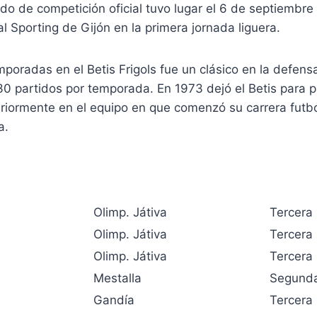
do de competición oficial tuvo lugar el 6 de septiembre
al Sporting de Gijón en la primera jornada liguera.
poradas en el Betis Frigols fue un clásico en la defens
 partidos por temporada. En 1973 dejó el Betis para pa
riormente en el equipo en que comenzó su carrera futbol
a.
Olimp. Játiva
Tercera
Olimp. Játiva
Tercera
Olimp. Játiva
Tercera
Mestalla
Segund
Gandía
Tercera