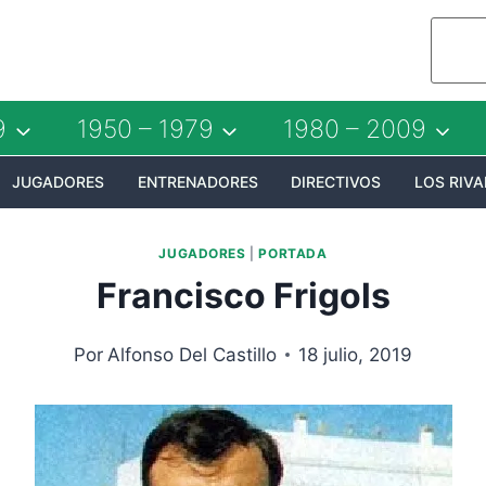
9
1950 – 1979
1980 – 2009
JUGADORES
ENTRENADORES
DIRECTIVOS
LOS RIVA
JUGADORES
|
PORTADA
Francisco Frigols
Por
Alfonso Del Castillo
18 julio, 2019