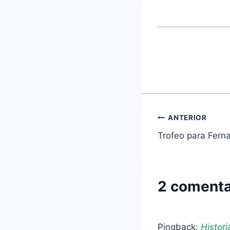
entrada:
Navegaci
ANTERIOR
Trofeo para Fern
de
entradas
2 comenta
Pingback:
Histori