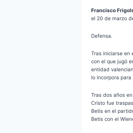
Francisco Frigols
el 20 de marzo d
Defensa.
Tras iniciarse en 
con el que jugó 
entidad valencian
lo incorpora para
Tras dos años en 
Cristo fue traspa
Betis en el parti
Betis con el Wien