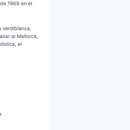
 de 1969 en el
a verdiblanca,
sar al Mallorca,
ística, el
a