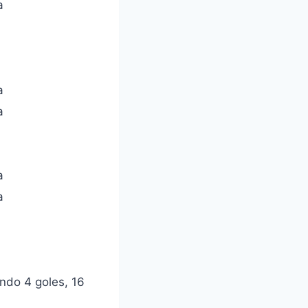
a
a
a
a
a
ando 4 goles, 16