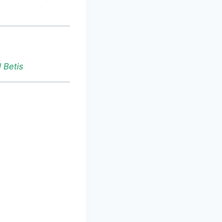
 Betis