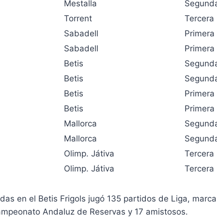
Mestalla
Segund
Torrent
Tercera
Sabadell
Primera
Sabadell
Primera
Betis
Segund
Betis
Segund
Betis
Primera
Betis
Primera
Mallorca
Segund
Mallorca
Segund
Olimp. Játiva
Tercera
Olimp. Játiva
Tercera
as en el Betis Frigols jugó 135 partidos de Liga, marc
ampeonato Andaluz de Reservas y 17 amistosos.