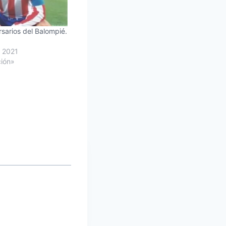
sarios del Balompié.
 2021
ción»