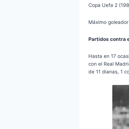
Copa Uefa 2 (198
Máximo goleador 
Partidos contra 
Hasta en 17 ocasi
con el Real Madri
de 11 dianas, 1 co