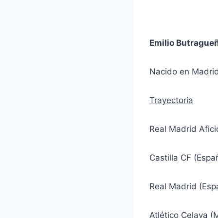
Emilio Butrague
Nacido en Madrid 
Trayectoria
Real Madrid Afic
Castilla CF (Esp
Real Madrid (Es
Atlético Celaya 