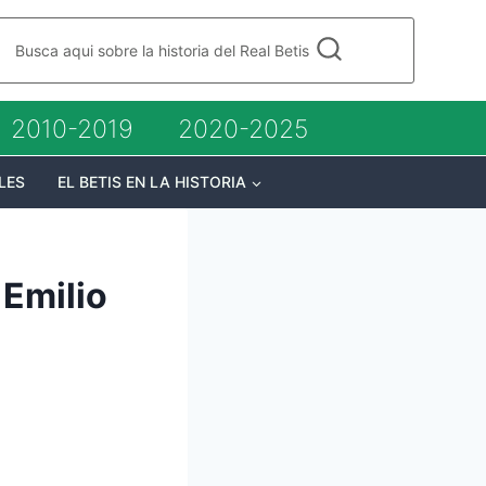
Busca aqui sobre la historia del Real Betis
2010-2019
2020-2025
LES
EL BETIS EN LA HISTORIA
 Emilio