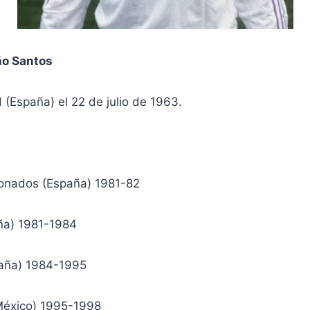
ño Santos
(España) el 22 de julio de 1963.
ionados (España) 1981-82
aña) 1981-1984
paña) 1984-1995
(México) 1995-1998