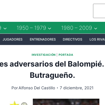
9
1950 – 1979
1980 – 2009
JUGADORES
ENTRENADORES
DIRECTIVOS
LOS RIVA
INVESTIGACIÓN
|
PORTADA
s adversarios del Balompié.
Butragueño.
Por
Alfonso Del Castillo
7 diciembre, 2021