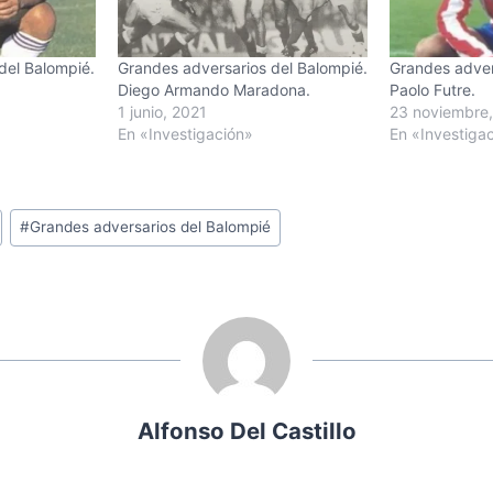
del Balompié.
Grandes adversarios del Balompié.
Grandes adver
Diego Armando Maradona.
Paolo Futre.
1 junio, 2021
23 noviembre,
En «Investigación»
En «Investiga
#
Grandes adversarios del Balompié
Alfonso Del Castillo