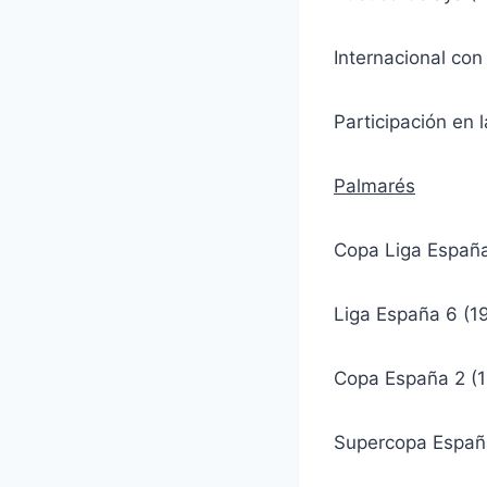
Internacional con
Participación en
Palmarés
Copa Liga España
Liga España 6 (1
Copa España 2 (1
Supercopa España