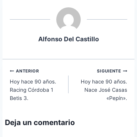
Alfonso Del Castillo
Navegación
ANTERIOR
SIGUIENTE
Hoy hace 90 años.
Hoy hace 90 años.
de
Racing Córdoba 1
Nace José Casas
entradas
Betis 3.
«Pepín».
Deja un comentario