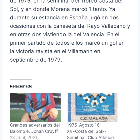
de 1975, en la semifinal del Trofeo Costa del
Sol, y en donde Morena marcó 1 tanto. Ya
durante su estancia en España jugó en dos
ocasiones con la camiseta del Rayo Vallecano y
en otras dos vistiendo la del Valencia. En el
primer partido de todos ellos marcó un gol en
la victoria rayista en el Villamarín en
septiembre de 1979.
Relacionado
Grandes adversarios del
1975-Agosto 16-
Balompié. Johan Cruyff.
XV»Costa del Sol»-
13 abril, 2021
Semifinal: Club Atlético