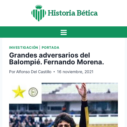
Saltar
al
Historia Bética
contenido
INVESTIGACIÓN
|
PORTADA
Grandes adversarios del
Balompié. Fernando Morena.
Por
Alfonso Del Castillo
16 noviembre, 2021