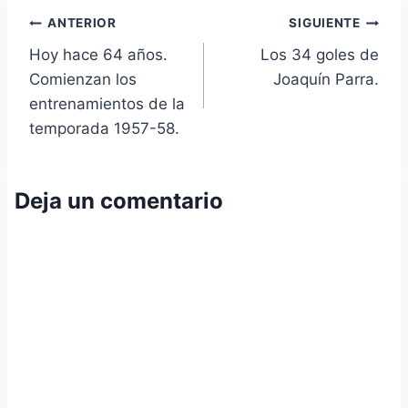
Navegación
ANTERIOR
SIGUIENTE
Hoy hace 64 años.
Los 34 goles de
de
Comienzan los
Joaquín Parra.
entradas
entrenamientos de la
temporada 1957-58.
Deja un comentario