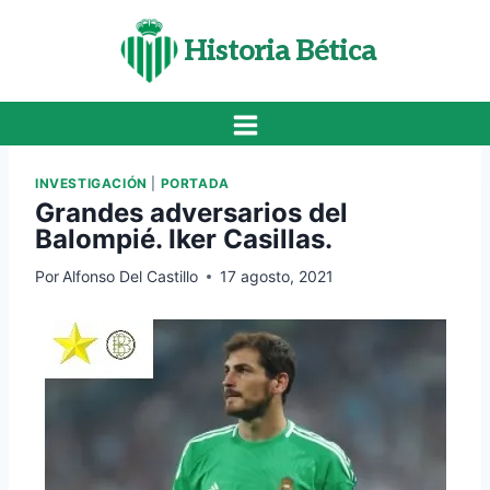
Saltar
al
Historia Bética
contenido
INVESTIGACIÓN
|
PORTADA
Grandes adversarios del
Balompié. Iker Casillas.
Por
Alfonso Del Castillo
17 agosto, 2021