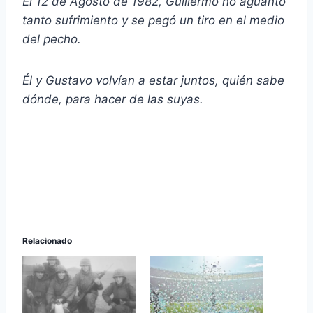
El 12 de Agosto de 1982, Guillermo no aguantó
tanto sufrimiento y se pegó un tiro en el medio
del pecho.
Él y Gustavo volvían a estar juntos, quién sabe
dónde, para hacer de las suyas.
Relacionado