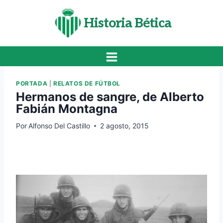
Saltar
al
Historia Bética
contenido
PORTADA
|
RELATOS DE FÚTBOL
Hermanos de sangre, de Alberto
Fabián Montagna
Por
Alfonso Del Castillo
2 agosto, 2015