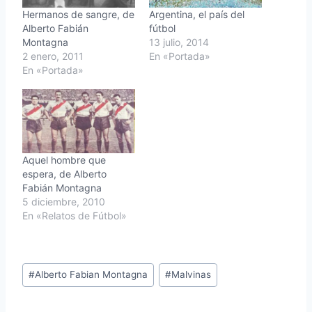
Hermanos de sangre, de
Argentina, el país del
Alberto Fabián
fútbol
Montagna
13 julio, 2014
2 enero, 2011
En «Portada»
En «Portada»
Aquel hombre que
espera, de Alberto
Fabián Montagna
5 diciembre, 2010
En «Relatos de Fútbol»
Etiquetas
#
Alberto Fabian Montagna
#
Malvinas
de
la