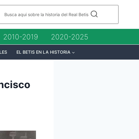
Busca aqui sobre la historia del Real Betis
2010-2019
2020-2025
LES
EL BETIS EN LA HISTORIA
ncisco