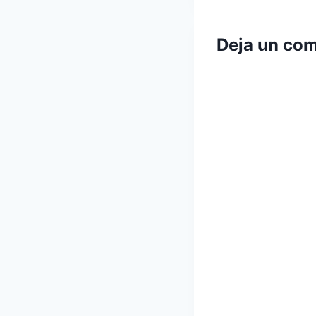
entradas
Deja un com