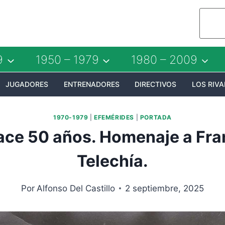
9
1950 – 1979
1980 – 2009
JUGADORES
ENTRENADORES
DIRECTIVOS
LOS RIVA
1970-1979
|
EFEMÉRIDES
|
PORTADA
ace 50 años. Homenaje a Fra
Telechía.
Por
Alfonso Del Castillo
2 septiembre, 2025