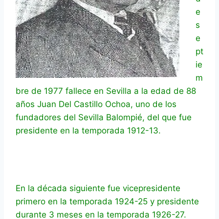
e
s
e
pt
ie
m
bre de 1977 fallece en Sevilla a la edad de 88
años Juan Del Castillo Ochoa, uno de los
fundadores del Sevilla Balompié, del que fue
presidente en la temporada 1912-13.
En la década siguiente fue vicepresidente
primero en la temporada 1924-25 y presidente
durante 3 meses en la temporada 1926-27.