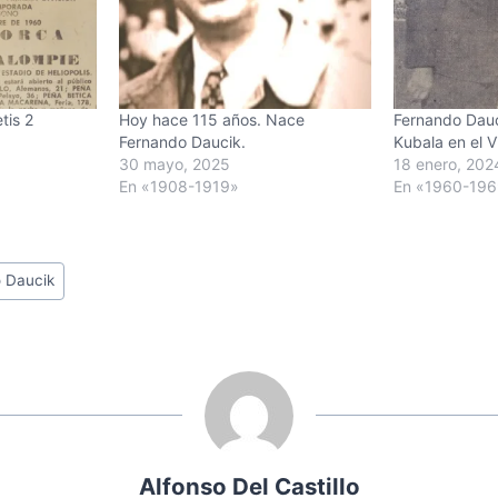
tis 2
Hoy hace 115 años. Nace
Fernando Dauc
Fernando Daucik.
Kubala en el V
30 mayo, 2025
18 enero, 202
En «1908-1919»
En «1960-19
 Daucik
Alfonso Del Castillo