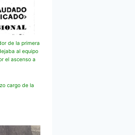
or de la primera
dejaba al equipo
or el ascenso a
zo cargo de la