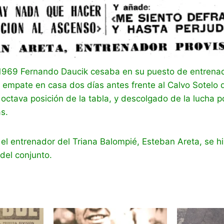
e 1969 Fernando Daucik cesaba en su puesto de entrenad
 El empate en casa dos días antes frente al Calvo Sotelo 
 octava posición de la tabla, y descolgado de la lucha p
as.
el entrenador del Triana Balompié, Esteban Areta, se hi
 del conjunto.