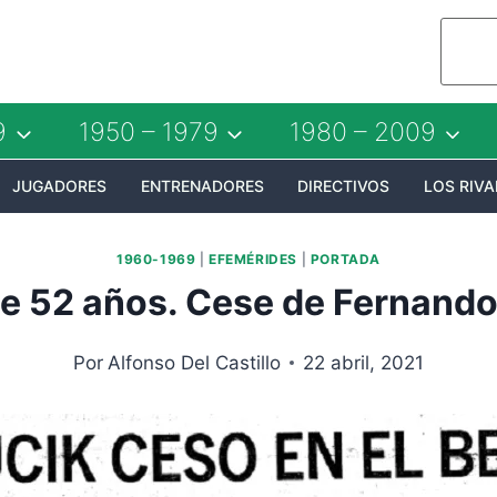
9
1950 – 1979
1980 – 2009
JUGADORES
ENTRENADORES
DIRECTIVOS
LOS RIVA
1960-1969
|
EFEMÉRIDES
|
PORTADA
e 52 años. Cese de Fernando
Por
Alfonso Del Castillo
22 abril, 2021