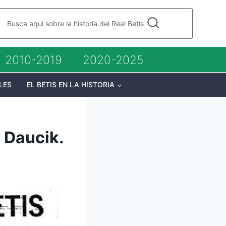
Busca aqui sobre la historia del Real Betis
2010-2019
2020-2025
LES
EL BETIS EN LA HISTORIA
 Daucik.