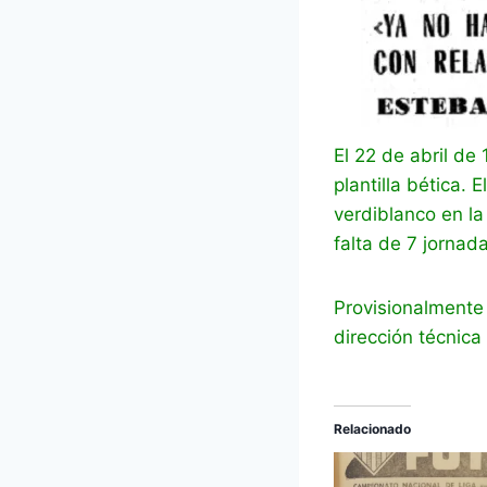
El 22 de abril d
plantilla bética.
verdiblanco en la
falta de 7 jornad
Provisionalmente 
dirección técnica
Relacionado