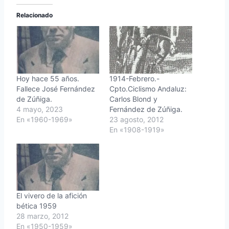
Relacionado
Hoy hace 55 años.
1914-Febrero.-
Fallece José Fernández
Cpto.Ciclismo Andaluz:
de Zúñiga.
Carlos Blond y
4 mayo, 2023
Fernández de Zúñiga.
En «1960-1969»
23 agosto, 2012
En «1908-1919»
El vivero de la afición
bética 1959
28 marzo, 2012
En «1950-1959»