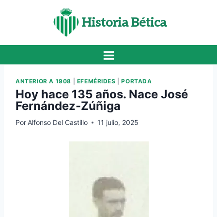
Saltar
al
Historia Bética
contenido
ANTERIOR A 1908
|
EFEMÉRIDES
|
PORTADA
Hoy hace 135 años. Nace José
Fernández-Zúñiga
Por
Alfonso Del Castillo
11 julio, 2025