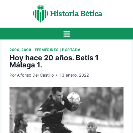
Saltar
al
Historia Bética
contenido
2000-2009
|
EFEMÉRIDES
|
PORTADA
Hoy hace 20 años. Betis 1
Málaga 1.
Por
Alfonso Del Castillo
13 enero, 2022