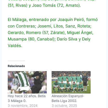
(51, Rivas) y Joao Tomás (72, Amato).
El Málaga, entrenado por Joaquín Peiró, formó
con Contreras; Josemi, Litos, Sanz, Roteta;
Gerardo, Romero (57, Zárate), Miguel Ángel,
Musampa (80, Canabal); Darío Silva y Dely
Valdés.
Relacionado
Hoy hace 22 años. Betis
Alineación Espanyol-
3 Málaga 0.
Betis Liga 2002.
3 noviembre, 2024
3 octubre, 2025