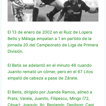
El 13 de enero de 2002 en el Ruiz de Lopera
Betis y Málaga empatan a 1 en partido de la
jornada 20 del Campeonato de Liga de Primera
División.
El Betis se adelantó en el minuto 46 cuando
Juanito remató un córner, pero en el 67 Litos
empató de cabeza a pase de Zárate.
El Betis, dirigido por Juande Ramos, alineó a
Prats; Varela, Juanito, Filipescu, Mingo (72,
César); Joaquín, Ito, Benjamín, Denilson; Capi