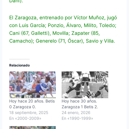
Dani).
El Zaragoza, entrenado por Víctor Muñoz, jugó
con Luis García; Ponzio, Álvaro, Milito, Toledo;
Cani (67, Galletti), Movilla; Zapater (85,
Camacho); Generelo (71, Óscar), Savio y Villa.
Relacionado
Hoy hace 20 años. Betis
Hoy hace 30 años.
0 Zaragoza 0.
Zaragoza 1 Betis 2.
18 septiembre, 2025
24 enero, 2026
En «2000-2009»
En «1990-1999»