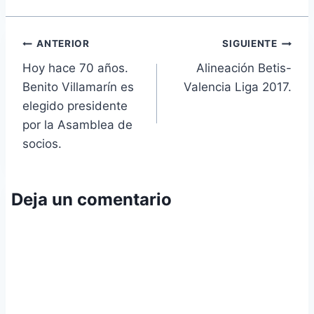
Navegación
ANTERIOR
SIGUIENTE
Hoy hace 70 años.
Alineación Betis-
de
Benito Villamarín es
Valencia Liga 2017.
entradas
elegido presidente
por la Asamblea de
socios.
Deja un comentario