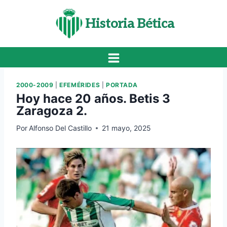
Saltar
al
Historia Bética
contenido
2000-2009
|
EFEMÉRIDES
|
PORTADA
Hoy hace 20 años. Betis 3
Zaragoza 2.
Por
Alfonso Del Castillo
21 mayo, 2025