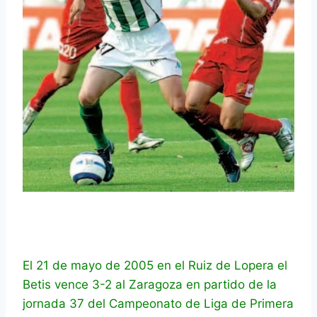
El 21 de mayo de 2005 en el Ruiz de Lopera el
Betis vence 3-2 al Zaragoza en partido de la
jornada 37 del Campeonato de Liga de Primera