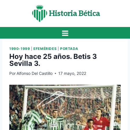
Saltar
al
Historia Bética
contenido
1990-1999
|
EFEMÉRIDES
|
PORTADA
Hoy hace 25 años. Betis 3
Sevilla 3.
Por
Alfonso Del Castillo
17 mayo, 2022