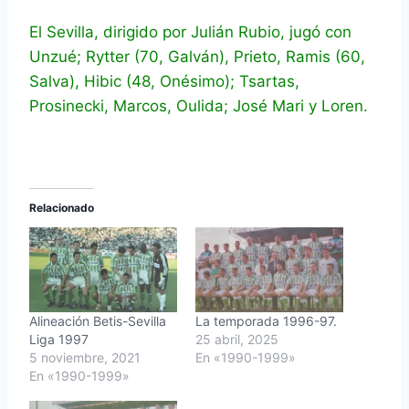
El Sevilla, dirigido por Julián Rubio, jugó con
Unzué; Rytter (70, Galván), Prieto, Ramis (60,
Salva), Hibic (48, Onésimo); Tsartas,
Prosinecki, Marcos, Oulida; José Mari y Loren.
Relacionado
Alineación Betis-Sevilla
La temporada 1996-97.
Liga 1997
25 abril, 2025
5 noviembre, 2021
En «1990-1999»
En «1990-1999»