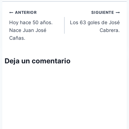
Navegación
ANTERIOR
SIGUIENTE
Hoy hace 50 años.
Los 63 goles de José
de
Nace Juan José
Cabrera.
entradas
Cañas.
Deja un comentario