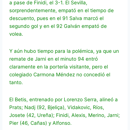
a pase de Finidi, el 3-1. El Sevilla,
sorprendentemente, empató en el tiempo de
descuento, pues en el 91 Salva marcó el
segundo gol y en el 92 Galván empató de
volea.
Y aún hubo tiempo para la polémica, ya que un
remate de Jarni en el minuto 94 entró
claramente en la portería visitante, pero el
colegiado Carmona Méndez no concedió el
tanto.
El Betis, entrenado por Lorenzo Serra, alineó a
Prats; Nadj (92, Bjeliça), Vidakovic, Ríos,
Josete (42, Ureña); Finidi, Alexis, Merino, Jarni;
Pier (46, Cañas) y Alfonso.