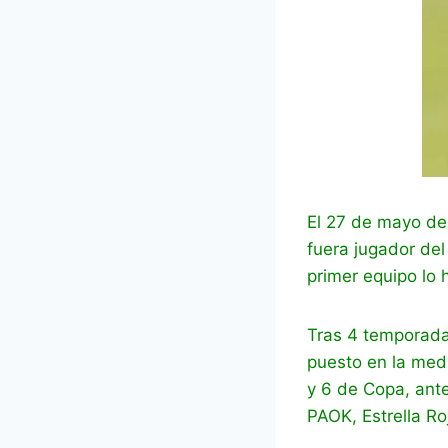
El 27 de mayo de
fuera jugador del
primer equipo lo 
Tras 4 temporadas
puesto en la medu
y 6 de Copa, ante
PAOK, Estrella Roj