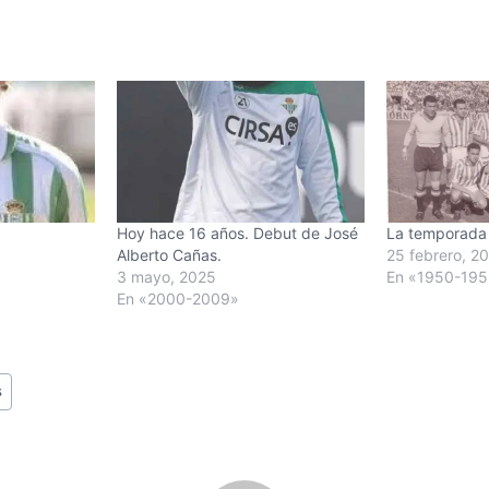
Hoy hace 16 años. Debut de José
La temporada
Alberto Cañas.
25 febrero, 2
3 mayo, 2025
En «1950-19
En «2000-2009»
s