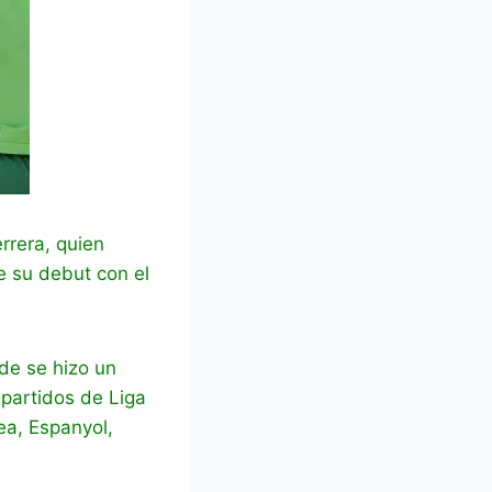
rrera, quien
e su debut con el
de se hizo un
 partidos de Liga
ea, Espanyol,