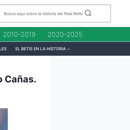
Busca aqui sobre la historia del Real Betis
2010-2019
2020-2025
LES
EL BETIS EN LA HISTORIA
o Cañas.