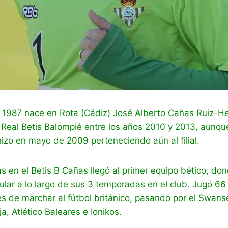
 1987 nace en Rota (Cádiz) José Alberto Cañas Ruiz-He
 Real Betis Balompié entre los años 2010 y 2013, aunqu
hizo en mayo de 2009 perteneciendo aún al filial.
 en el Betis B Cañas llegó al primer equipo bético, don
lar a lo largo de sus 3 temporadas en el club. Jugó 66
s de marchar al fútbol británico, pasando por el Swans
a, Atlético Baleares e Ionikos.