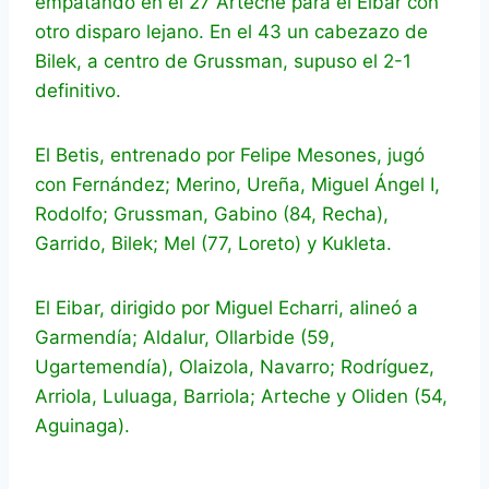
empatando en el 27 Arteche para el Eibar con
otro disparo lejano. En el 43 un cabezazo de
Bilek, a centro de Grussman, supuso el 2-1
definitivo.
El Betis, entrenado por Felipe Mesones, jugó
con Fernández; Merino, Ureña, Miguel Ángel I,
Rodolfo; Grussman, Gabino (84, Recha),
Garrido, Bilek; Mel (77, Loreto) y Kukleta.
El Eibar, dirigido por Miguel Echarri, alineó a
Garmendía; Aldalur, Ollarbide (59,
Ugartemendía), Olaizola, Navarro; Rodríguez,
Arriola, Luluaga, Barriola; Arteche y Oliden (54,
Aguinaga).