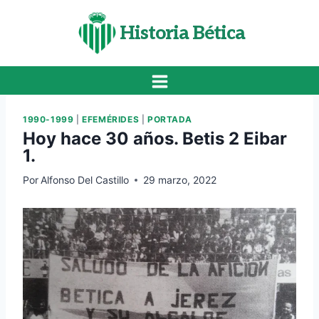
Saltar
al
Historia Bética
contenido
1990-1999
|
EFEMÉRIDES
|
PORTADA
Hoy hace 30 años. Betis 2 Eibar
1.
Por
Alfonso Del Castillo
29 marzo, 2022