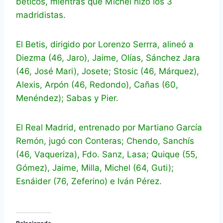
béticos, mientras que Mïchel hizo los 3
madridistas.
El Betis, dirigido por Lorenzo Serrra, alineó a
Diezma (46, Jaro), Jaime, Olías, Sánchez Jara
(46, José Mari), Josete; Stosic (46, Márquez),
Alexis, Arpón (46, Redondo), Cañas (60,
Menéndez); Sabas y Pier.
El Real Madrid, entrenado por Martiano García
Remón, jugó con Conteras; Chendo, Sanchís
(46, Vaqueriza), Fdo. Sanz, Lasa; Quique (55,
Gómez), Jaime, Milla, Michel (64, Guti);
Esnáider (76, Zeferino) e Iván Pérez.