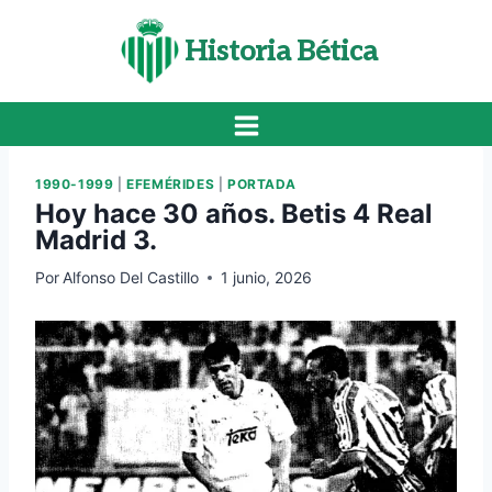
Saltar
al
Historia Bética
contenido
1990-1999
|
EFEMÉRIDES
|
PORTADA
Hoy hace 30 años. Betis 4 Real
Madrid 3.
Por
Alfonso Del Castillo
1 junio, 2026