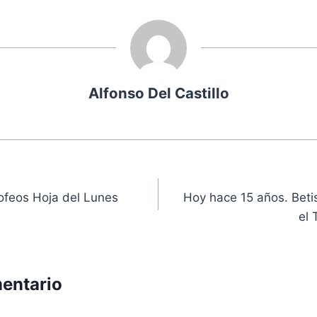
Alfonso Del Castillo
ón
rofeos Hoja del Lunes
Hoy hace 15 años. Beti
el 
entario