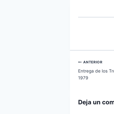
entrada:
Navegaci
ANTERIOR
Entrega de los T
de
1979
entradas
Deja un com