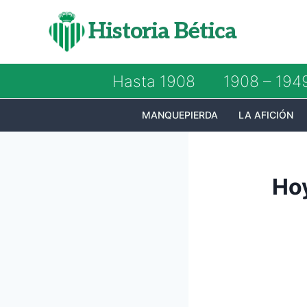
Saltar
Historia Bética
al
contenido
Hasta 1908
1908 – 194
MANQUEPIERDA
LA AFICIÓN
Hoy