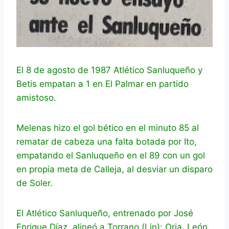
El 8 de agosto de 1987 Atlético Sanluqueño y
Betis empatan a 1 en El Palmar en partido
amistoso.
Melenas hizo el gol bético en el minuto 85 al
rematar de cabeza una falta botada por Ito,
empatando el Sanluqueño en el 89 con un gol
en propia meta de Calleja, al desviar un disparo
de Soler.
El Atlético Sanluqueño, entrenado por José
Enrique Díaz, alineó a Torrano (Lin); Oria, León