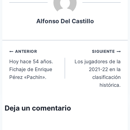
Alfonso Del Castillo
Navegación
ANTERIOR
SIGUIENTE
Hoy hace 54 años.
Los jugadores de la
de
Fichaje de Enrique
2021-22 en la
entradas
Pérez «Pachín».
clasificación
histórica.
Deja un comentario