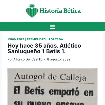
Saltar
al
Historia Bética
contenido
1980-1989
|
EFEMÉRIDES
|
PORTADA
Hoy hace 35 años. Atlético
Sanluqueño 1 Betis 1.
Por
Alfonso Del Castillo
8 agosto, 2022