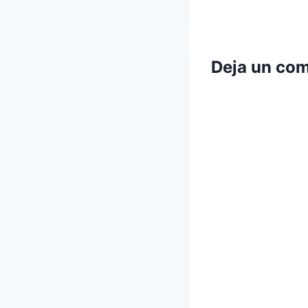
entradas
Deja un com