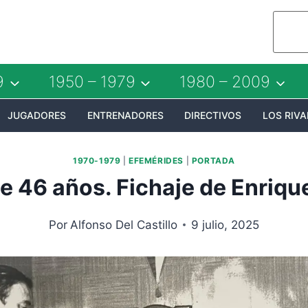
9
1950 – 1979
1980 – 2009
JUGADORES
ENTRENADORES
DIRECTIVOS
LOS RIVA
1970-1979
|
EFEMÉRIDES
|
PORTADA
e 46 años. Fichaje de Enriqu
Por
Alfonso Del Castillo
9 julio, 2025