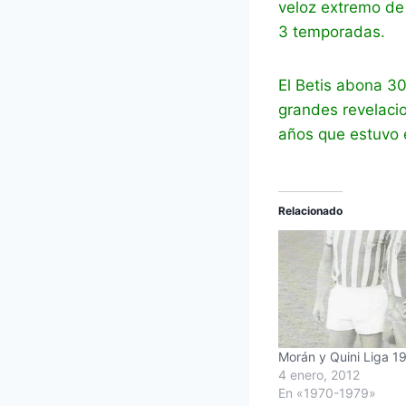
veloz extremo de 
3 temporadas.
El Betis abona 30
grandes revelacio
años que estuvo 
Relacionado
Morán y Quini Liga 1
4 enero, 2012
En «1970-1979»