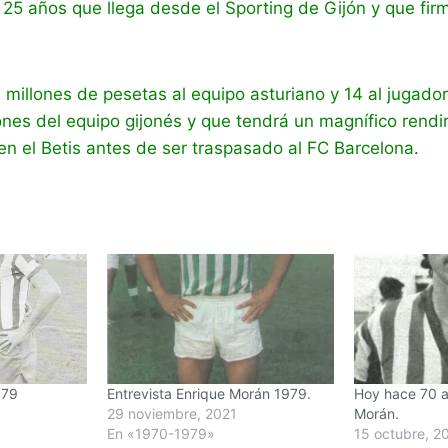
25 años que llega desde el Sporting de Gijón y que fir
 millones de pesetas al equipo asturiano y 14 al jugador
nes del equipo gijonés y que tendrá un magnífico rendi
en el Betis antes de ser traspasado al FC Barcelona.
979
Entrevista Enrique Morán 1979.
Hoy hace 70 a
29 noviembre, 2021
Morán.
En «1970-1979»
15 octubre, 2