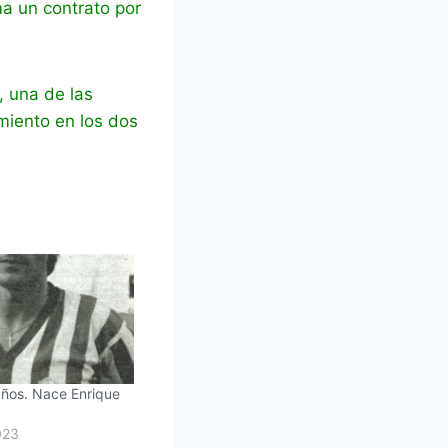
ma un contrato por
, una de las
miento en los dos
ños. Nace Enrique
023