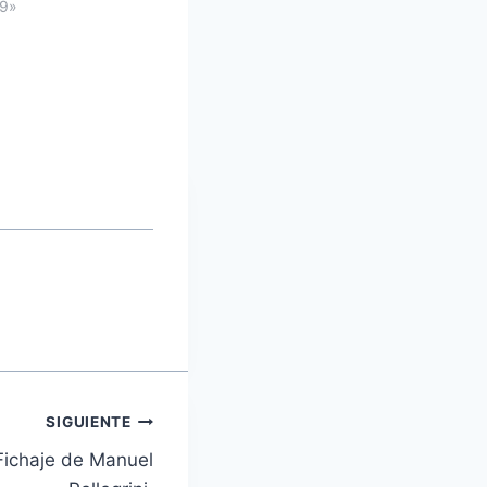
59»
SIGUIENTE
Fichaje de Manuel