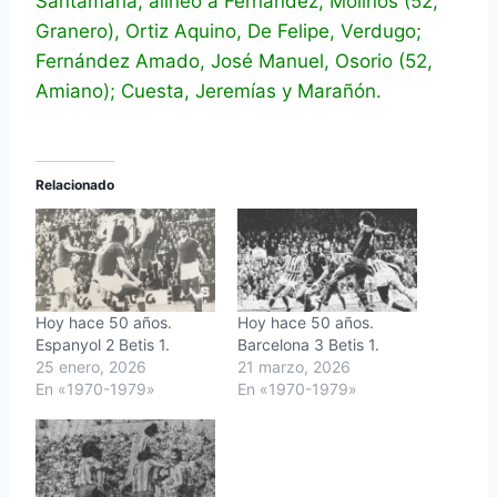
Santamaría, alineó a Fernández; Molinos (52,
Granero), Ortiz Aquino, De Felipe, Verdugo;
Fernández Amado, José Manuel, Osorio (52,
Amiano); Cuesta, Jeremías y Marañón.
Relacionado
Hoy hace 50 años.
Hoy hace 50 años.
Espanyol 2 Betis 1.
Barcelona 3 Betis 1.
25 enero, 2026
21 marzo, 2026
En «1970-1979»
En «1970-1979»