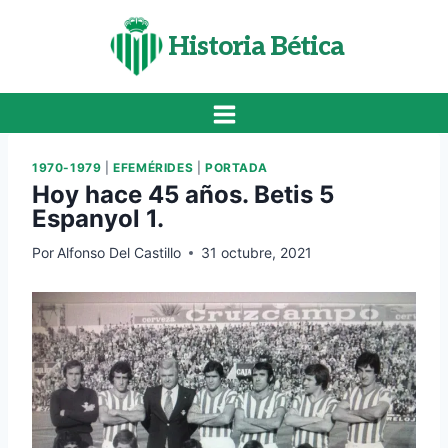
Saltar
al
Historia Bética
contenido
1970-1979
|
EFEMÉRIDES
|
PORTADA
Hoy hace 45 años. Betis 5
Espanyol 1.
Por
Alfonso Del Castillo
31 octubre, 2021