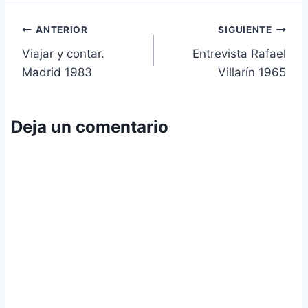
Navegación
ANTERIOR
SIGUIENTE
Viajar y contar.
Entrevista Rafael
de
Madrid 1983
Villarín 1965
entradas
Deja un comentario