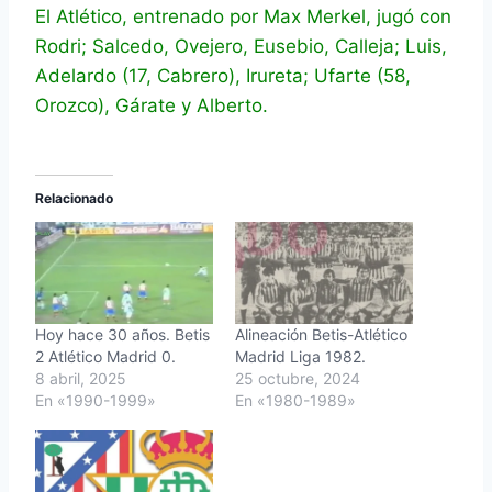
El Atlético, entrenado por Max Merkel, jugó con
Rodri; Salcedo, Ovejero, Eusebio, Calleja; Luis,
Adelardo (17, Cabrero), Irureta; Ufarte (58,
Orozco), Gárate y Alberto.
Relacionado
Hoy hace 30 años. Betis
Alineación Betis-Atlético
2 Atlético Madrid 0.
Madrid Liga 1982.
8 abril, 2025
25 octubre, 2024
En «1990-1999»
En «1980-1989»