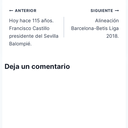
Navegación
ANTERIOR
SIGUIENTE
Hoy hace 115 años.
Alineación
de
Francisco Castillo
Barcelona-Betis Liga
entradas
presidente del Sevilla
2018.
Balompié.
Deja un comentario