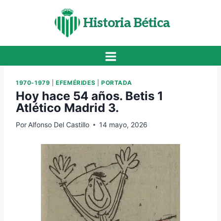
Saltar
al
Historia Bética
contenido
1970-1979
|
EFEMÉRIDES
|
PORTADA
Hoy hace 54 años. Betis 1
Atlético Madrid 3.
Por
Alfonso Del Castillo
14 mayo, 2026