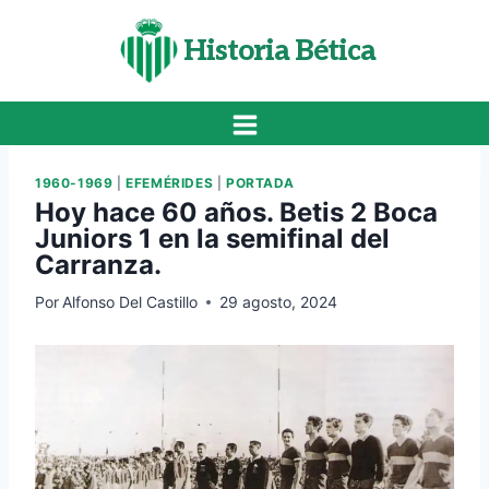
Saltar
al
Historia Bética
contenido
1960-1969
|
EFEMÉRIDES
|
PORTADA
Hoy hace 60 años. Betis 2 Boca
Juniors 1 en la semifinal del
Carranza.
Por
Alfonso Del Castillo
29 agosto, 2024