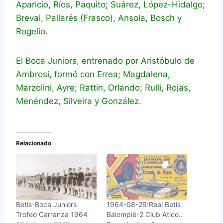
Aparicio, Ríos, Paquito; Suárez, López-Hidalgo;
Breval, Pallarés (Frasco), Ansola, Bosch y
Rogelio.
El Boca Juniors, entrenado por Aristóbulo de
Ambrosi, formó con Errea; Magdalena,
Marzolini, Ayre; Rattin, Orlando; Rulli, Rojas,
Menéndez, Silveira y González.
Relacionado
Betis-Boca Juniors
1964-08-29:Real Betis
Trofeo Carranza 1964
Balompié-2 Club Atlco..