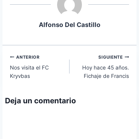
Alfonso Del Castillo
Navegación
ANTERIOR
SIGUIENTE
Nos visita el FC
Hoy hace 45 años.
de
Kryvbas
Fichaje de Francis
entradas
Deja un comentario