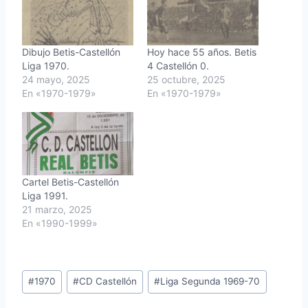
Dibujo Betis-Castellón
Hoy hace 55 años. Betis
Liga 1970.
4 Castellón 0.
24 mayo, 2025
25 octubre, 2025
En «1970-1979»
En «1970-1979»
Cartel Betis-Castellón
Liga 1991.
21 marzo, 2025
En «1990-1999»
Etiquetas
#
1970
#
CD Castellón
#
Liga Segunda 1969-70
de