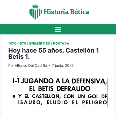
Saltar
al
Historia Bética
contenido
1970-1979
|
EFEMÉRIDES
|
PORTADA
Hoy hace 55 años. Castellón 1
Betis 1.
Por
Alfonso Del Castillo
7 junio, 2025