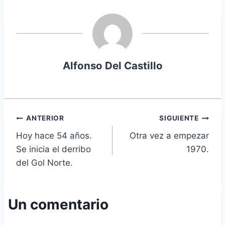
la
entrada:
Alfonso Del Castillo
Navegación
ANTERIOR
SIGUIENTE
Hoy hace 54 años.
Otra vez a empezar
de
Se inicia el derribo
1970.
entradas
del Gol Norte.
Un comentario