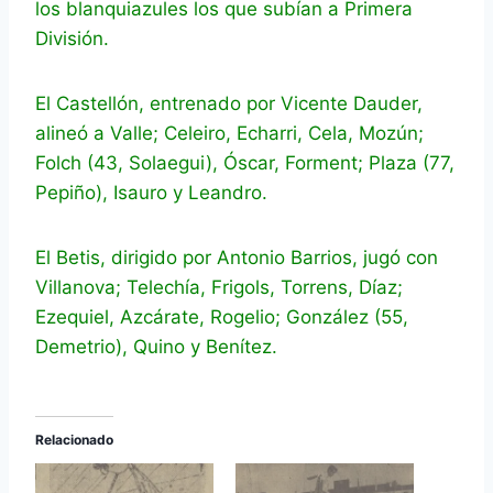
los blanquiazules los que subían a Primera
División.
El Castellón, entrenado por Vicente Dauder,
alineó a Valle; Celeiro, Echarri, Cela, Mozún;
Folch (43, Solaegui), Óscar, Forment; Plaza (77,
Pepiño), Isauro y Leandro.
El Betis, dirigido por Antonio Barrios, jugó con
Villanova; Telechía, Frigols, Torrens, Díaz;
Ezequiel, Azcárate, Rogelio; González (55,
Demetrio), Quino y Benítez.
Relacionado