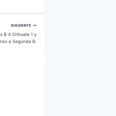
SIGUIENTE
s B 4 Orihuela 1 y
nso a Segunda B.