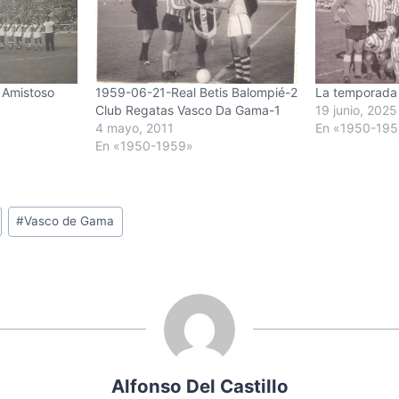
 Amistoso
1959-06-21-Real Betis Balompié-2
La temporada
Club Regatas Vasco Da Gama-1
19 junio, 2025
4 mayo, 2011
En «1950-19
En «1950-1959»
#
Vasco de Gama
Alfonso Del Castillo