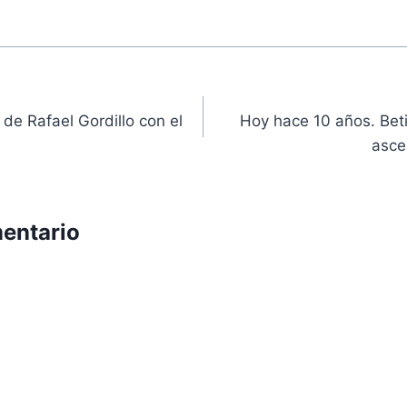
ón
 de Rafael Gordillo con el
Hoy hace 10 años. Beti
asce
entario