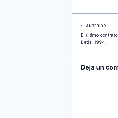
Navegaci
ANTERIOR
El último contrato
de
Betis. 1994.
entradas
Deja un com