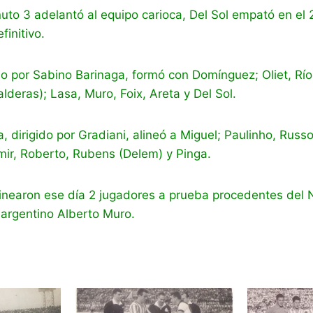
uto 3 adelantó al equipo carioca, Del Sol empató en el 2
finitivo.
do por Sabino Barinaga, formó con Domínguez; Oliet, Río
lderas); Lasa, Muro, Foix, Areta y Del Sol.
 dirigido por Gradiani, alineó a Miguel; Paulinho, Russo
mir, Roberto, Rubens (Delem) y Pinga.
linearon ese día 2 jugadores a prueba procedentes del N
 argentino Alberto Muro.