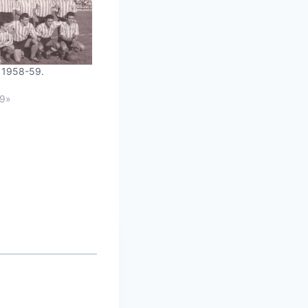
 1958-59.
59»