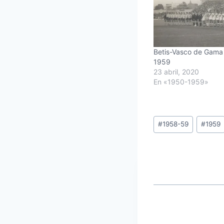
Betis-Vasco de Gama
1959
23 abril, 2020
En «1950-1959»
Etiquetas
#
1958-59
#
1959
de
la
entrada: