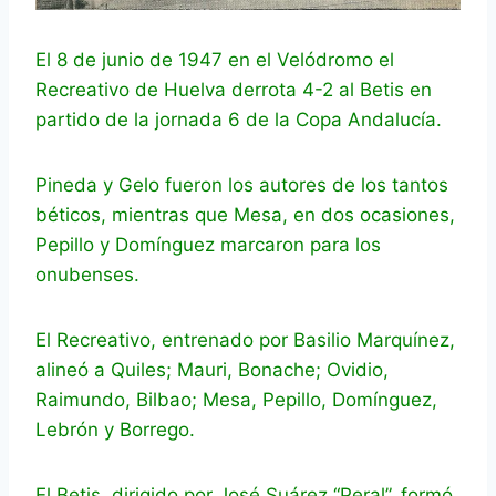
El 8 de junio de 1947 en el Velódromo el
Recreativo de Huelva derrota 4-2 al Betis en
partido de la jornada 6 de la Copa Andalucía.
Pineda y Gelo fueron los autores de los tantos
béticos, mientras que Mesa, en dos ocasiones,
Pepillo y Domínguez marcaron para los
onubenses.
El Recreativo, entrenado por Basilio Marquínez,
alineó a Quiles; Mauri, Bonache; Ovidio,
Raimundo, Bilbao; Mesa, Pepillo, Domínguez,
Lebrón y Borrego.
El Betis, dirigido por José Suárez “Peral”, formó