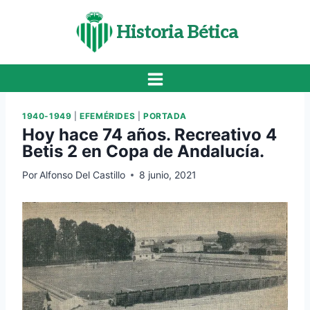
Saltar
al
Historia Bética
contenido
1940-1949
|
EFEMÉRIDES
|
PORTADA
Hoy hace 74 años. Recreativo 4
Betis 2 en Copa de Andalucía.
Por
Alfonso Del Castillo
8 junio, 2021