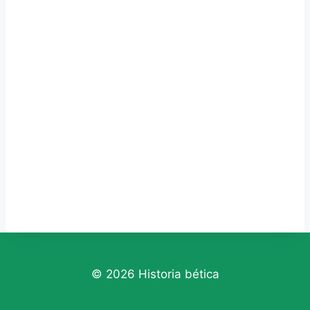
© 2026 Historia bética