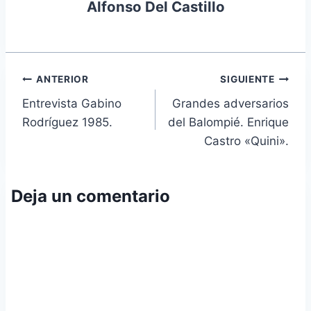
Alfonso Del Castillo
Navegación
ANTERIOR
SIGUIENTE
Entrevista Gabino
Grandes adversarios
de
Rodríguez 1985.
del Balompié. Enrique
entradas
Castro «Quini».
Deja un comentario