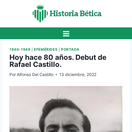
Saltar
al
Historia Bética
contenido
1940-1949
|
EFEMÉRIDES
|
PORTADA
Hoy hace 80 años. Debut de
Rafael Castillo.
Por
Alfonso Del Castillo
13 diciembre, 2022