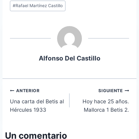
#
Rafael Martínez Castillo
la
entrada:
Alfonso Del Castillo
Navegación
ANTERIOR
SIGUIENTE
Una carta del Betis al
Hoy hace 25 años.
de
Hércules 1933
Mallorca 1 Betis 2.
entradas
Un comentario