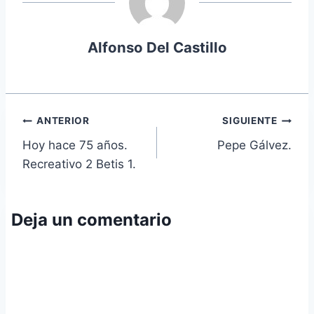
Alfonso Del Castillo
Navegación
ANTERIOR
SIGUIENTE
Hoy hace 75 años.
Pepe Gálvez.
de
Recreativo 2 Betis 1.
entradas
Deja un comentario