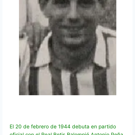
El 20 de febrero de 1944 debuta en partido
oficial con el Real Betis Balompié Antonio Peña