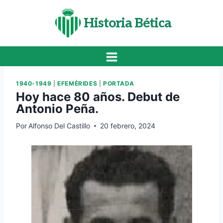
Saltar
al
Historia Bética
contenido
1940-1949
|
EFEMÉRIDES
|
PORTADA
Hoy hace 80 años. Debut de
Antonio Peña.
Por
Alfonso Del Castillo
20 febrero, 2024