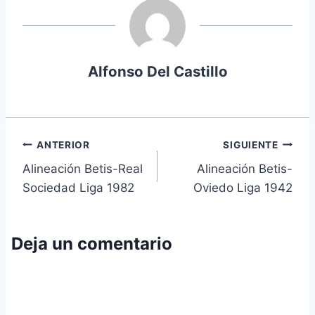
Alfonso Del Castillo
Navegación
ANTERIOR
SIGUIENTE
Alineación Betis-Real
Alineación Betis-
de
Sociedad Liga 1982
Oviedo Liga 1942
entradas
Deja un comentario