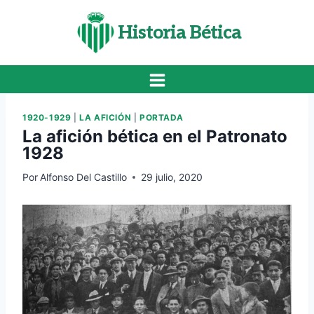
Saltar
al
Historia Bética
contenido
1920-1929
|
LA AFICIÓN
|
PORTADA
La afición bética en el Patronato
1928
Por
Alfonso Del Castillo
29 julio, 2020