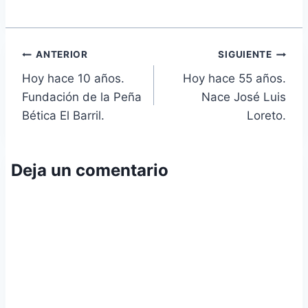
Navegación
ANTERIOR
SIGUIENTE
Hoy hace 10 años.
Hoy hace 55 años.
de
Fundación de la Peña
Nace José Luis
entradas
Bética El Barril.
Loreto.
Deja un comentario