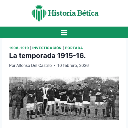
Saltar
al
Historia Bética
contenido
1908-1919
|
INVESTIGACIÓN
|
PORTADA
La temporada 1915-16.
Por
Alfonso Del Castillo
10 febrero, 2026