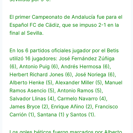
El primer Campeonato de Andalucía fue para el
Español FC de Cädiz, que se impuso 2-1 en la
final al Sevilla.
En los 6 partidos oficiales jugador por el Betis
utilizó 16 jugadores: José Fernández Zúñiga
(6), Antonio Puig (6), Andrés Hermosa (6),
Herbert Richard Jones (6), José Noriega (6),
Alberto Henke (5), Alexander Miller (5), Manuel
Ramos Asencio (5), Antonio Ramos (5),
Salvador Llinas (4), Carmelo Navarro (4),
James Bryce (2), Enrique Añino (2), Francisco
Carrión (1), Santana (1) y Santos (1).
Los goles béticos fueron marcados por Alberto