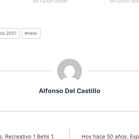
En «2000-2009»
En «2000-20
rio 2007
#
Helio
Alfonso Del Castillo
ón
 Recreativo 1 Betis 1.
Hoy hace 50 años. Espa