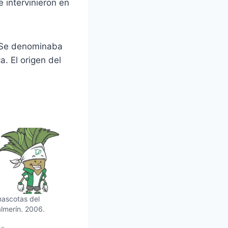
 intervinieron en
. Se denominaba
a. El origen del
mascotas del
almerín. 2006.