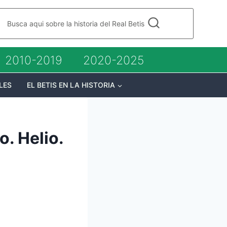
Busca aqui sobre la historia del Real Betis
2010-2019
2020-2025
LES
EL BETIS EN LA HISTORIA
. Helio.