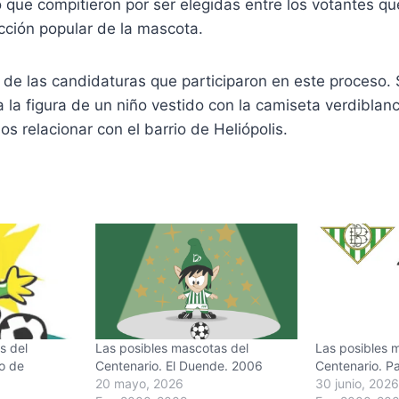
 que compitieron por ser elegidas entre los votantes que
cción popular de la mascota.
 de las candidaturas que participaron en este proceso
 la figura de un niño vestido con la camiseta verdiblanc
s relacionar con el barrio de Heliópolis.
s del
Las posibles mascotas del
Las posibles 
zo de
Centenario. El Duende. 2006
Centenario. P
20 mayo, 2026
30 junio, 2026