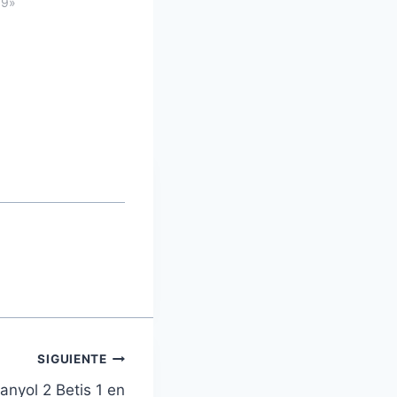
09»
SIGUIENTE
nyol 2 Betis 1 en