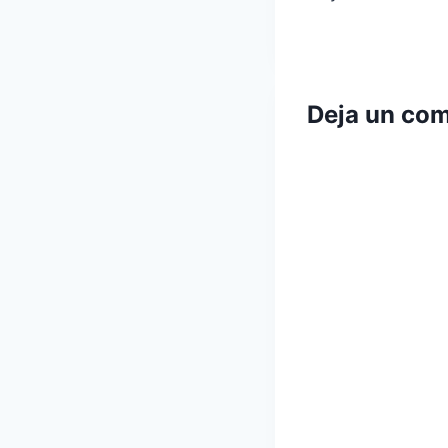
de
entradas
Deja un com