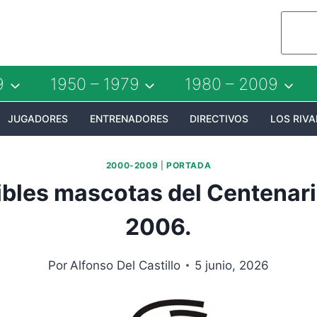
9
1950 – 1979
1980 – 2009
JUGADORES
ENTRENADORES
DIRECTIVOS
LOS RIVA
2000-2009
|
PORTADA
ibles mascotas del Centenario
2006.
Por
Alfonso Del Castillo
5 junio, 2026