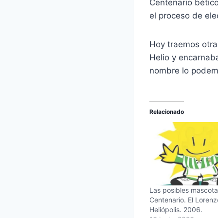
Centenario bético
el proceso de ele
Hoy traemos otra
Helio y encarnaba
nombre lo podemo
Relacionado
Las posibles mascota
Centenario. El Loren
Heliópolis. 2006.