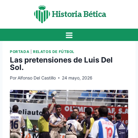
Saltar
al
Historia Bética
contenido
PORTADA
|
RELATOS DE FÚTBOL
Las pretensiones de Luis Del
Sol.
Por
Alfonso Del Castillo
24 mayo, 2026