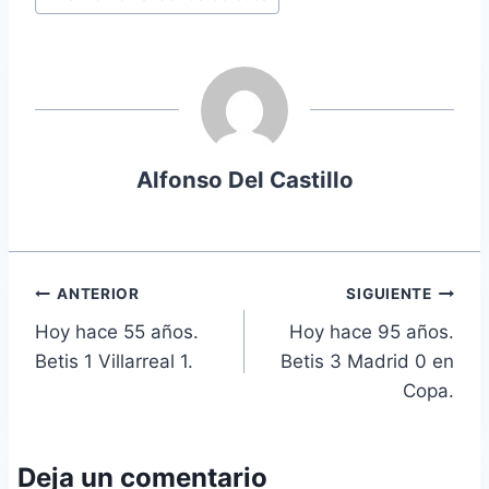
entrada:
Alfonso Del Castillo
Navegación
ANTERIOR
SIGUIENTE
Hoy hace 55 años.
Hoy hace 95 años.
de
Betis 1 Villarreal 1.
Betis 3 Madrid 0 en
entradas
Copa.
Deja un comentario