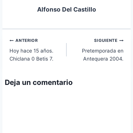
Alfonso Del Castillo
Navegación
ANTERIOR
SIGUIENTE
Hoy hace 15 años.
Pretemporada en
de
Chiclana 0 Betis 7.
Antequera 2004.
entradas
Deja un comentario