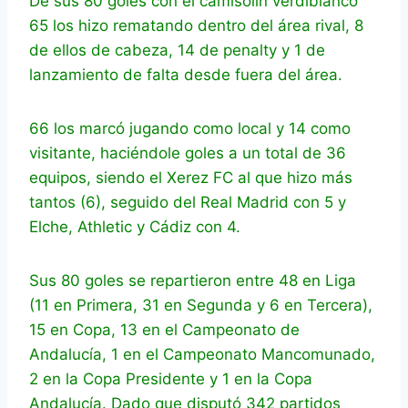
De sus 80 goles con el camisolín verdiblanco
65 los hizo rematando dentro del área rival, 8
de ellos de cabeza, 14 de penalty y 1 de
lanzamiento de falta desde fuera del área.
66 los marcó jugando como local y 14 como
visitante, haciéndole goles a un total de 36
equipos, siendo el Xerez FC al que hizo más
tantos (6), seguido del Real Madrid con 5 y
Elche, Athletic y Cádiz con 4.
Sus 80 goles se repartieron entre 48 en Liga
(11 en Primera, 31 en Segunda y 6 en Tercera),
15 en Copa, 13 en el Campeonato de
Andalucía, 1 en el Campeonato Mancomunado,
2 en la Copa Presidente y 1 en la Copa
Andalucía. Dado que disputó 342 partidos