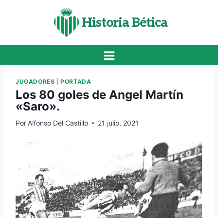
Saltar
al
Historia Bética
contenido
JUGADORES
|
PORTADA
Los 80 goles de Angel Martín
«Saro».
Por
Alfonso Del Castillo
21 julio, 2021