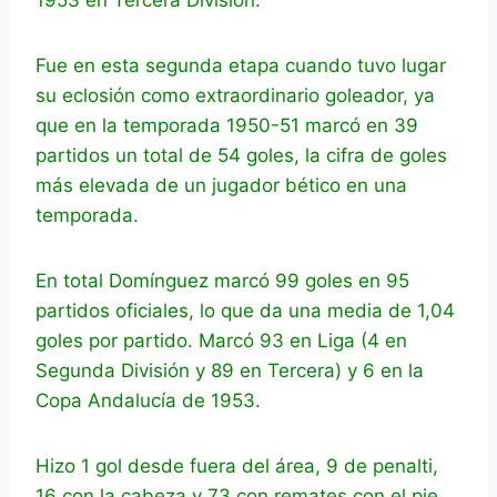
1953 en Tercera División.
Fue en esta segunda etapa cuando tuvo lugar
su eclosión como extraordinario goleador, ya
que en la temporada 1950-51 marcó en 39
partidos un total de 54 goles, la cifra de goles
más elevada de un jugador bético en una
temporada.
En total Domínguez marcó 99 goles en 95
partidos oficiales, lo que da una media de 1,04
goles por partido. Marcó 93 en Liga (4 en
Segunda División y 89 en Tercera) y 6 en la
Copa Andalucía de 1953.
Hizo 1 gol desde fuera del área, 9 de penalti,
16 con la cabeza y 73 con remates con el pie