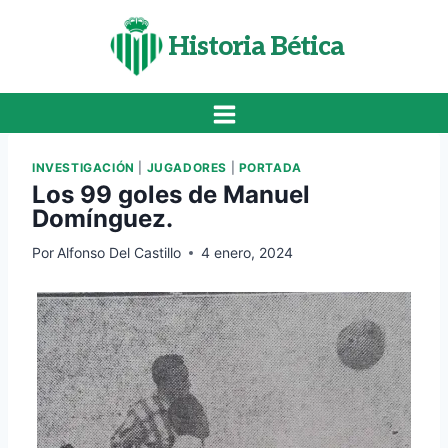
Saltar
al
Historia Bética
contenido
INVESTIGACIÓN
|
JUGADORES
|
PORTADA
Los 99 goles de Manuel
Domínguez.
Por
Alfonso Del Castillo
4 enero, 2024