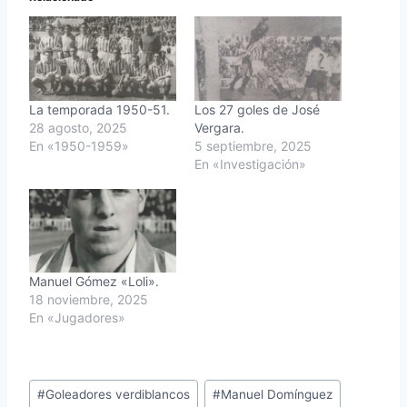
La temporada 1950-51.
Los 27 goles de José
28 agosto, 2025
Vergara.
En «1950-1959»
5 septiembre, 2025
En «Investigación»
Manuel Gómez «Loli».
18 noviembre, 2025
En «Jugadores»
Etiquetas
#
Goleadores verdiblancos
#
Manuel Domínguez