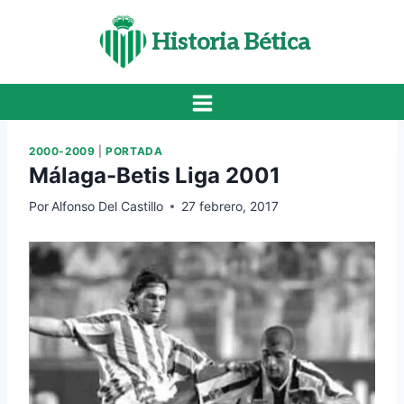
Saltar
al
Historia Bética
contenido
2000-2009
|
PORTADA
Málaga-Betis Liga 2001
Por
Alfonso Del Castillo
27 febrero, 2017