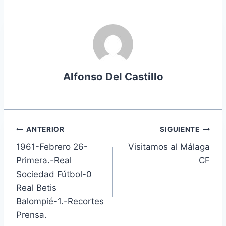
entrada:
Alfonso Del Castillo
Navegación
ANTERIOR
SIGUIENTE
1961-Febrero 26-
Visitamos al Málaga
de
Primera.-Real
CF
entradas
Sociedad Fútbol-0
Real Betis
Balompié-1.-Recortes
Prensa.