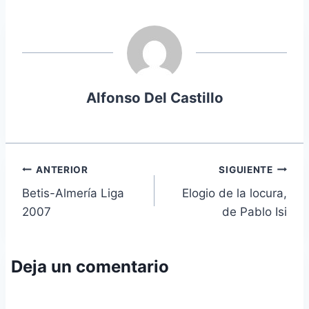
Alfonso Del Castillo
Navegación
ANTERIOR
SIGUIENTE
Betis-Almería Liga
Elogio de la locura,
de
2007
de Pablo Isi
entradas
Deja un comentario