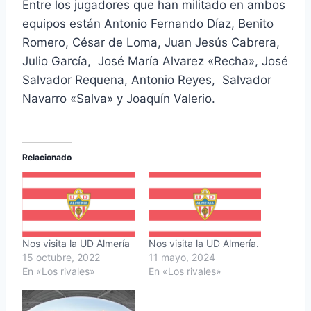
Entre los jugadores que han militado en ambos
equipos están Antonio Fernando Díaz, Benito
Romero, César de Loma, Juan Jesús Cabrera,
Julio García, José María Alvarez «Recha», José
Salvador Requena, Antonio Reyes, Salvador
Navarro «Salva» y Joaquín Valerio.
Relacionado
Nos visita la UD Almería
Nos visita la UD Almería.
15 octubre, 2022
11 mayo, 2024
En «Los rivales»
En «Los rivales»