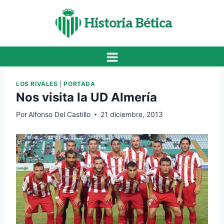
Saltar
al
Historia Bética
contenido
LOS RIVALES
|
PORTADA
Nos visita la UD Almería
Por
Alfonso Del Castillo
21 diciembre, 2013