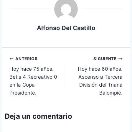
Alfonso Del Castillo
Navegación
ANTERIOR
SIGUIENTE
Hoy hace 75 años.
Hoy hace 60 años.
de
Betis 4 Recreativo 0
Ascenso a Tercera
entradas
en la Copa
División del Triana
Presidente.
Balompié.
Deja un comentario