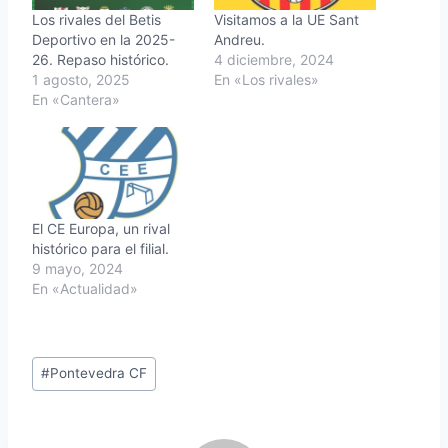
Los rivales del Betis
Visitamos a la UE Sant
Deportivo en la 2025-
Andreu.
26. Repaso histórico.
4 diciembre, 2024
1 agosto, 2025
En «Los rivales»
En «Cantera»
El CE Europa, un rival
histórico para el filial.
9 mayo, 2024
En «Actualidad»
Etiquetas
#
Pontevedra CF
de
la
entrada: