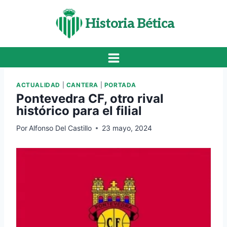
Saltar
al
Historia Bética
contenido
ACTUALIDAD
|
CANTERA
|
PORTADA
Pontevedra CF, otro rival
histórico para el filial
Por
Alfonso Del Castillo
23 mayo, 2024