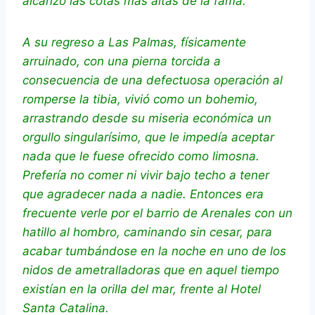
alcanzó las cotas más altas de la fama.
A su regreso a Las Palmas, físicamente
arruinado, con una pierna torcida a
consecuencia de una defectuosa operación al
romperse la tibia, vivió como un bohemio,
arrastrando desde su miseria económica un
orgullo singularísimo, que le impedía aceptar
nada que le fuese ofrecido como limosna.
Prefería no comer ni vivir bajo techo a tener
que agradecer nada a nadie. Entonces era
frecuente verle por el barrio de Arenales con un
hatillo al hombro, caminando sin cesar, para
acabar tumbándose en la noche en uno de los
nidos de ametralladoras que en aquel tiempo
existían en la orilla del mar, frente al Hotel
Santa Catalina.