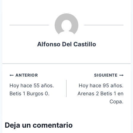
la
entrada:
Alfonso Del Castillo
Navegación
ANTERIOR
SIGUIENTE
Hoy hace 55 años.
Hoy hace 95 años.
de
Betis 1 Burgos 0.
Arenas 2 Betis 1 en
entradas
Copa.
Deja un comentario