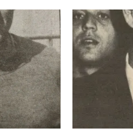
40
AÑOS.
DEBUT
DE
HIPÓLITO
RINCÓN
CON
LA
SELECCIÓN.