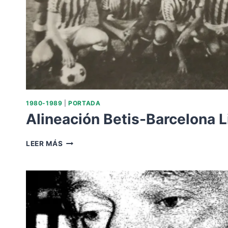
1980-1989
|
PORTADA
Alineación Betis-Barcelona L
ALINEACIÓN
LEER MÁS
BETIS-
BARCELONA
LIGA
1982.