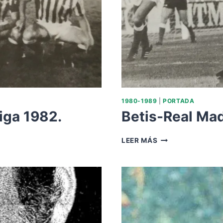
1980-1989
|
PORTADA
iga 1982.
Betis-Real Mad
BETIS-
LEER MÁS
REAL
MADRID
LIGA
1983