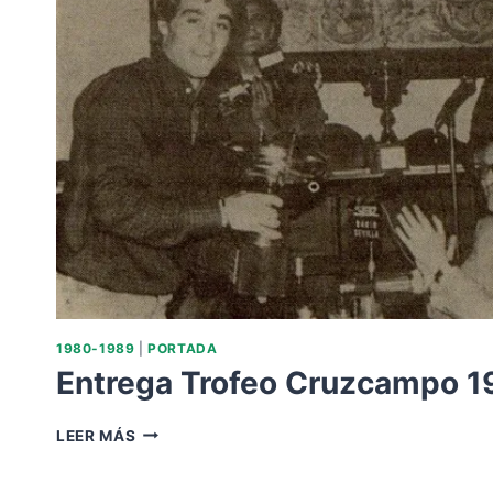
1980-1989
|
PORTADA
Entrega Trofeo Cruzcampo 1
ENTREGA
LEER MÁS
TROFEO
CRUZCAMPO