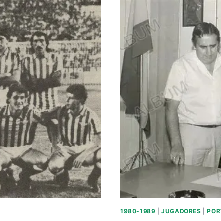
83.
1980-1989
|
JUGADORES
|
POR