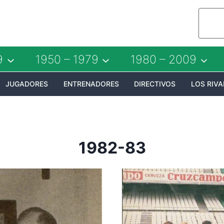
9
1950 – 1979
1980 – 2009
JUGADORES
ENTRENADORES
DIRECTIVOS
LOS RIVA
1982-83