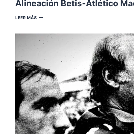
Alineación Betis-Atlético Ma
ALINEACIÓN
LEER MÁS
BETIS-
ATLÉTICO
MADRID
LIGA
1982.