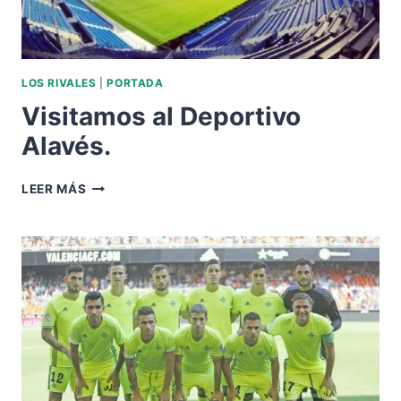
LOS RIVALES
|
PORTADA
Visitamos al Deportivo
Alavés.
VISITAMOS
LEER MÁS
AL
DEPORTIVO
ALAVÉS.