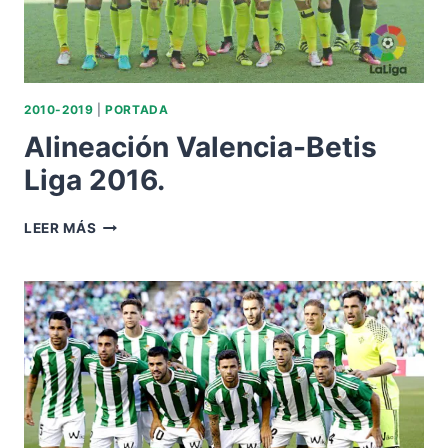
2010-2019
|
PORTADA
Alineación Valencia-Betis
Liga 2016.
ALINEACIÓN
LEER MÁS
VALENCIA-
BETIS
LIGA
2016.