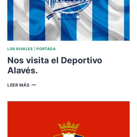
LOS RIVALES
|
PORTADA
Nos visita el Deportivo
Alavés.
NOS
LEER MÁS
VISITA
EL
DEPORTIVO
ALAVÉS.