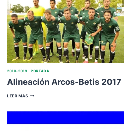
2010-2019
|
PORTADA
Alineación Arcos-Betis 2017
ALINEACIÓN
LEER MÁS
ARCOS-
BETIS
2017