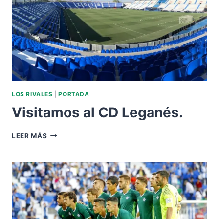
LOS RIVALES
|
PORTADA
Visitamos al CD Leganés.
VISITAMOS
LEER MÁS
AL
CD
LEGANÉS.