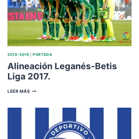
2010-2019
|
PORTADA
Alineación Leganés-Betis
Liga 2017.
ALINEACIÓN
LEER MÁS
LEGANÉS-
BETIS
LIGA
2017.